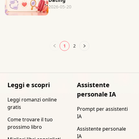
Dating
2026-05-20
1
2
Leggi e scopri
Assistente
personale IA
Leggi romanzi online
gratis
Prompt per assistenti
IA
Come trovare il tuo
prossimo libro
Assistente personale
IA