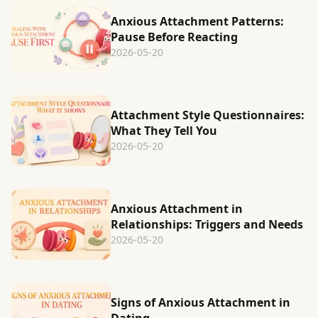
Anxious Attachment Patterns:
Pause Before Reacting
2026-05-20
Attachment Style Questionnaires:
What They Tell You
2026-05-20
Anxious Attachment in
Relationships: Triggers and Needs
2026-05-20
Signs of Anxious Attachment in