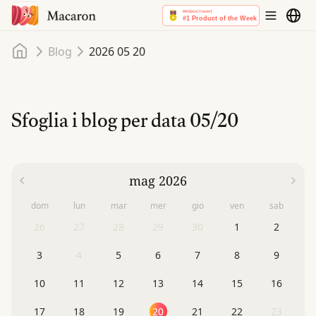
Home
Blog
2026 05 20
Sfoglia i blog per data
05/20
mag 2026
dom
lun
mar
mer
gio
ven
sab
26
27
28
29
30
1
2
3
4
5
6
7
8
9
10
11
12
13
14
15
16
17
18
19
20
21
22
23