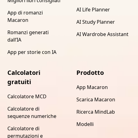
Migliori libri consigliati
AI Life Planner
App di romanzi
Macaron
AI Study Planner
Romanzi generati
AI Wardrobe Assistant
dall’IA
App per storie con IA
Calcolatori
Prodotto
gratuiti
App Macaron
Calcolatore MCD
Scarica Macaron
Calcolatore di
Ricerca MindLab
sequenze numeriche
Modelli
Calcolatore di
permutazioni e