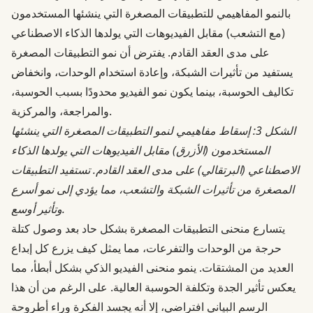
بالنمو المفاهيمي للتطبيقات المصغرة التي ينشئها المستخدمون
(مع التشعب) مقابل الفيديوهات التي يولدها الذكاء الاصطناعي
على مدى العقد القادم. يفترض أن نمو التطبيقات المصغرة
يستفيد من تأثيرات الشبكة، وإعادة استخدام الوحدات، وانخفاض
تكاليف الحوسبة، بينما يكون نمو الفيديو محدودًا بسبب الحوسبة،
والمراجعة، والمركزية.
الشكل 3: إسقاط مفاهيمي لنمو التطبيقات المصغرة التي ينشئها
المستخدمون (الأزرق) مقابل الفيديوهات التي يولدها الذكاء
الاصطناعي (البرتقالي) على مدى العقد القادم. تستفيد التطبيقات
المصغرة من تأثيرات الشبكة والتشعب، مما يؤدي إلى نمو أسرع
وتأثير أوسع.
يتسارع منحنى التطبيقات المصغرة بشكل حاد بعد وصول كتلة
حرجة من الوحدات والتفرعات، مما يمثل كيف يزرع كل إبداع
العديد من المشتقات. ينمو منحنى الفيديو الذكي بشكل أبطأ، مما
يعكس تأثير الجدة وتكلفة الحوسبة العالية. على الرغم من أن هذا
الرسم البياني افتراضي، إلا أنه يجسد الفكرة وراء أطروحة