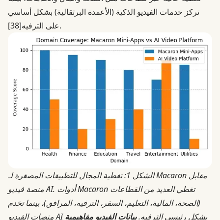
تركز خدمات الفيديو الذكية (الأعمدة البرتقالية) بشكل أساسي
.
على الترفيه
[38]
الشكل 1: تغطية المجال للتطبيقات المصغرة لـ Macaron مقابل
منصة فيديو AI. أدوات Macaron تغطي العديد من القطاعات
(الصحة، المالية، التعليم، السفر، الترفيه، المرافق)، بينما تخدم
منصات الفيديو AI بشكل رئيسي الترفيه.
بيانات الفيديو مفاهيمية