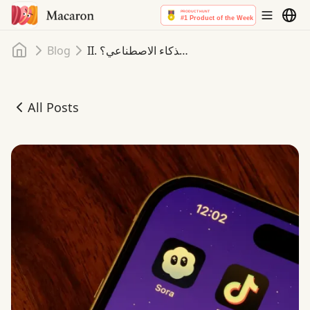
Home
II. سورا بواسطة أوبن إيه آي: ماذا بعد؟ هل سورا هو النظام البيئي الرقمي للمستهلك في عصر الذكاء الاصطناعي؟
Blog
All Posts
ورا هو النظام البيئي الرقمي للمستهلك في عصر الذكاء الاصطناعي؟