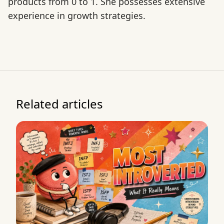
products from 0 to 1. She possesses extensive
experience in growth strategies.
Related articles