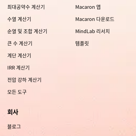
최대공약수 계산기
Macaron 앱
수열 계산기
Macaron 다운로드
순열 및 조합 계산기
MindLab 리서치
큰 수 계산기
템플릿
계단 계산기
IRR 계산기
전압 강하 계산기
모든 도구
회사
블로그