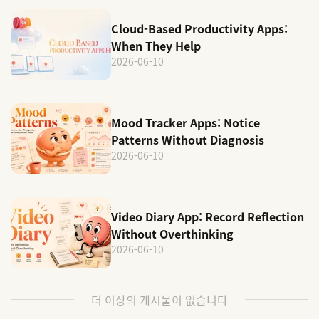
Cloud-Based Productivity Apps:
When They Help
2026-06-10
Mood Tracker Apps: Notice
Patterns Without Diagnosis
2026-06-10
Video Diary App: Record Reflection
Without Overthinking
2026-06-10
더 이상의 게시물이 없습니다