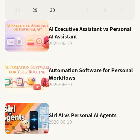
28
29
30
1
2
3
4
AI Executive Assistant vs Personal
AI Assistant
2026-06-10
Automation Software for Personal
Workflows
2026-06-10
Siri AI vs Personal AI Agents
2026-06-10