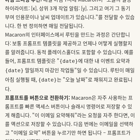
하이라이트: [x]. 상위 3개 작업 알림: [y]. 그리고 여기 그 동기
부여 인용문이나 날씨 업데이트가 있습니다."를 전달할 수 있습
니다. 한 번 정의하면 매일 전달됩니다.
Macaron의 인터페이스에서 루틴을 만드는 과정은 간단합니
다: 보통 프롬프트 템플릿을 제공하고 언제나 어떻게 실행할지
를 알려줍니다. 동적 플레이스홀더도 포함할 수 있습니다. 예를
들어, 프롬프트 템플릿은 "
에 대한 내 이벤트 요약과
{date}
말일까지 마감인 작업들"일 수 있습니다. 루틴이 매일
{date}
아침 실행될 때,
는 "오늘 날짜"로 채워지고 완료됩니
{date}
다.
프롬프트를 버튼으로 전환하기:
Macaron은 자주 사용하는 프
롬프트를 빠른 액세스 버튼이나 슬래시 명령어로 저장할 수 있
게 해줍니다. "이 이메일 요약해줘"라는 요청을 자주 한다면, 이
를 액션으로 저장할 수 있습니다. 다음 번에는 이메일을 선택하
고 "이메일 요약" 버튼을 누르기만 하면 됩니다 – 프롬프트가