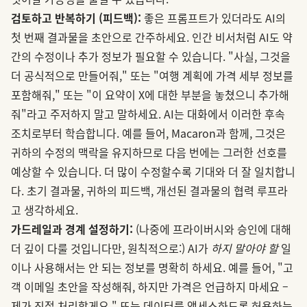
검토하고 반복하기 (피드백):
좋은 프롬프트가 있더라도 AI의
첫 번째 결과물을 초안으로 간주하세요. 인간 비서처럼 AI도 약
간의 수정이나 추가 정보가 필요할 수 있습니다. "사실, 그것을
더 공식적으로 만들어줘," 또는 "여행 계획에 가격 세부 정보를
포함해줘," 또는 "이 요약이 X에 대한 부분을 놓쳤으니 추가해
줘"라고 주저하지 말고 말하세요. AI는 대화에서 이러한 후속
조치로부터 학습합니다. 예를 들어, Macaron과 함께, 그것은
귀하의 수정의 맥락을 유지하므로 다음 번에는 그러한 선호를
예상할 수 있습니다. 더 많이 수정할수록 기대와 더 잘 일치합니
다. 초기 결과물, 귀하의 피드백, 개선된 결과물의 협력 루프라
고 생각하세요.
가드레일과 경계 설정하기:
(나중에 프라이버시와 승인에 대해
더 깊이 다룰 것입니다만, 원칙적으로:) AI가
하지 말아야 할
일
이나 사용해서는 안 되는 정보를 명확히 하세요. 예를 들어, "고
객 이메일 초안을 작성해줘, 하지만 가격은 언급하지 마세요 –
제가 직접 처리할게요." 또는 데이터를 액세스하도록 허용하는