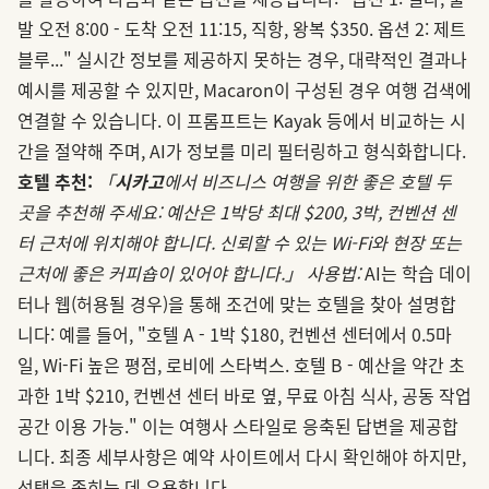
발 오전 8:00 - 도착 오전 11:15, 직항, 왕복 $350. 옵션 2: 제트
블루..." 실시간 정보를 제공하지 못하는 경우, 대략적인 결과나
예시를 제공할 수 있지만, Macaron이 구성된 경우 여행 검색에
연결할 수 있습니다. 이 프롬프트는 Kayak 등에서 비교하는 시
간을 절약해 주며, AI가 정보를 미리 필터링하고 형식화합니다.
호텔 추천:
「
시카고
에서 비즈니스 여행을 위한 좋은 호텔 두
곳을 추천해 주세요: 예산은 1박당 최대 $200, 3박, 컨벤션 센
터 근처에 위치해야 합니다. 신뢰할 수 있는 Wi-Fi와 현장 또는
근처에 좋은 커피숍이 있어야 합니다.」
사용법:
AI는 학습 데이
터나 웹(허용될 경우)을 통해 조건에 맞는 호텔을 찾아 설명합
니다: 예를 들어, "호텔 A - 1박 $180, 컨벤션 센터에서 0.5마
일, Wi-Fi 높은 평점, 로비에 스타벅스. 호텔 B - 예산을 약간 초
과한 1박 $210, 컨벤션 센터 바로 옆, 무료 아침 식사, 공동 작업
공간 이용 가능." 이는 여행사 스타일로 응축된 답변을 제공합
니다. 최종 세부사항은 예약 사이트에서 다시 확인해야 하지만,
선택을 좁히는 데 유용합니다.