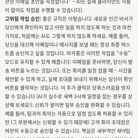
관한 이메일 초안을 작성합니다" – AI는 실제 클라이언트 이름
이 없어도 작업을 수행할 수 있습니다).
고위험 작업 승인:
좋은 규칙은 이렇습니다: 새로운 인간 비서가
당신에게 확인하지 않고 어떤 일을 하지 않도록 하는 것과 마찬
가지로, 처음에는 AI도 그렇게 하지 않도록 하세요. 예를 들어,
당신을 대신해 이메일이나 메시지를 보낼 때는 항상 최종 텍스
트를 승인하고 싶을 것입니다. 마카롱은 이러한 작업을 "수동"
모드로 유지할 수 있게 해줍니다: 이메일을 준비하면, 당신이 발
송 버튼을 누르는 것입니다. 또는 회의를 일정 잡을 때 – 시간을
제안할 수 있게 하고, 실제 초대를 보내기 위해서는 당신이 확인
버튼을 클릭하는 것입니다. 이 추가 클릭은 당혹스러움을 방지
할 수 있습니다 (AI가 실수로 새벽 3시에 일정을 잡는 경우를 상
상해 보세요!). 신뢰가 쌓이면 일부 승인을 완화할 수 있습니다.
예를 들어, 팀과의 회의는 자동으로 일정 잡도록 허용할 수 있지
만 (그 부분에서는 신뢰할 수 있기 때문에) 고객 회의 초대장은
여전히 수동으로 승인할 수 있습니다. 핵심은
세부적인 제어
입