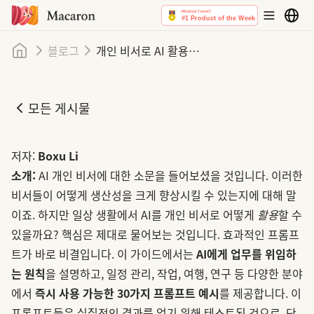
홈
블로그
개인 비서로 AI 활용하기: 실제로 효과적인 30가지 프롬프트
모든 게시물
개인 비서로 AI 활용하기: 실제로 효과적인 30가지 프롬프트
저자:
Boxu Li
소개:
AI 개인 비서에 대한 소문을 들어보셨을 것입니다. 이러한
비서들이 어떻게 생산성을 크게 향상시킬 수 있는지에 대해 말
이죠. 하지만 일상 생활에서 AI를 개인 비서로 어떻게
활용
할 수
있을까요? 핵심은 제대로 물어보는 것입니다. 효과적인 프롬프
트가 바로 비결입니다. 이 가이드에서는
AI에게 업무를 위임하
는 원칙
을 설명하고, 일정 관리, 작업, 여행, 연구 등 다양한 분야
에서
즉시 사용 가능한 30가지 프롬프트 예시
를 제공합니다. 이
프롬프트들은 실질적인 결과를 얻기 위해 테스트된 것으로, 단