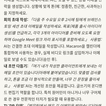
락을 생성합니다. 상황에 맞게 톤(예: 정중한, 친근한, 사과하는)
을 지정하세요.
회의 초대 작성:
「다음 주 수요일 오후 2시에 팀에게 브레인스
토밍 세션 초대 이메일을 작성하세요. 목표(제품 출시 아이디어
생성)를 언급하고, 각각 3개의 아이디어를 준비해 오도록 요청
하며 Google Meet 링크 자리 표시자를 포함하세요.」
사용법:
AI는 간결한 초대 이메일을 작성합니다. Macaron을 캘린더에
통합하여 사용하는 경우, 실제 비디오 링크를 삽입하거나 이메
일로 보낼 수도 있습니다(승인 후).
내 초안 다듬기:
「여기 내가 작성한 클라이언트에게 보내는 이
메일 초안이 있습니다(아래에 붙여넣었습니다). 맞춤법 검사를
하고, 톤을 조금 더 형식적으로 만들며, 너무 긴 문장을 줄이세
요.」
사용법:
AI는 개선된 초안을 제공합니다. 글쓰기의 온디맨
드 편집기 역할을 합니다. 특히 원어민이 아니거나 너무 구어체
로 쓴 경우 전문적인 터치가 필요할 때 유용합니다.
TL;DR 요약:
「법무팀에서 매우 긴 이메일을 받았습니다(아래