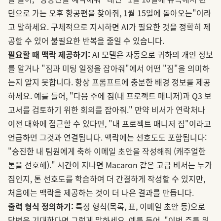
던으로 가는 오후 항공편을 찾아줘, 1월 15일에 돌아오는"이라
고 말하세요. 구체적으로 지시하면 AI가 필요한 것을 정확히 제
공할 수 있어 불필요한 반복을 줄일 수 있습니다.
필요할 때 맥락 제공하기:
AI 모델은 자동으로 귀하의 개인 정보
를 알거나 "짐과 미팅 일정을 잡아줘"에서 어떤 "짐"을 의미하
는지 알지 못합니다. 항상 프롬프트에 충분한 배경 정보를 제공
하세요. 예를 들어, "다음 주에 짐(내 프로젝트 매니저)과 Q3 보
고서를 검토하기 위한 회의를 잡아줘." 만약 비서가 연락처나
이전 대화에 접근할 수 있다면, "내 프로젝트 매니저 짐"이라고
언급하면 그것과 연결됩니다. 맥락에는 선호도도 포함됩니다:
"승진한 내 팀원에게 축하 이메일 초안을 작성해줘 (캐주얼한
톤을 선호해)." 시간이 지나면 Macaron 같은 고급 비서는 누가
짐인지, 톤 선호도를 학습하여 더 간결하게 작성할 수 있지만,
처음에는 맥락을 제공하는 것이 더 나은 결과를 만듭니다.
출력 형식 정의하기:
특정 형식(목록, 표, 이메일 초안 등)으로
답변을 기대한다면 그렇게 말하세요. 예를 들어, "이번 주를 위