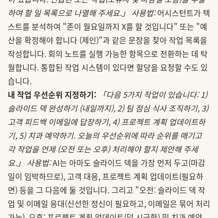
하여 할 일 목록으로 나열해 주세요.」
사용법:
어시스턴트가 텍
스트를 분석하여 "존이 월요일까지 X를 할 것입니다" 또는 "예
산을 확정해야 합니다 (제인)"과 같은 문장을 찾아 작업 목록을
작성합니다. 회의 노트를 실행 가능한 항목으로 전환하는 데 탁
월합니다. 통합된 작업 시스템이 있다면 할당을 요청할 수도 있
습니다.
내 작업 우선순위 지정하기:
「다음 5가지 작업이 있습니다: 1)
슬라이드 덱 완성하기 (내일까지), 2) 팀 점심 식사 조직하기, 3)
고객 피드백 이메일에 답장하기, 4) 프로젝트 계획 업데이트하
기, 5) 치과 예약하기. 오늘의 우선순위에 따라 순위를 매기고
각 작업을 언제 (오전 또는 오후) 처리해야 할지 제안해 주세
요.」
사용법:
AI는 아마도 슬라이드 덱을 가장 먼저 두고(마감
일이 임박하므로), 고객 대응, 프로젝트 계획 업데이트(필요하
면) 등을 그 다음에 둘 것입니다. 그리고 "오전: 슬라이드 덱 작
업 및 이메일 응대(신선한 정신이 필요하고, 이메일은 묶어 처리
가능), 오후: 프로젝트 계획 업데이트(덜 시급함) 및 치과 예약