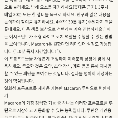
으로 늘리세요. 방해 요소를 제거하세요(휴대폰 금지). 3주차:
매일 30분 또는 한 챕터를 목표로 하세요. 친구와 읽은 내용을
논의하여 참여를 유지하세요. 4주차: 30분 유지; 주말까지 책을
끝내세요. 다음 책을 보상으로 선택하여 계속 진행하세요." 이
는 어시스턴트가 소형 라이프 코치 역할을 수행할 수 있는 방법
을 보여줍니다. Macaron은 원한다면 리마인더 설정도 가능합
니다 ("10분 독서 시간입니다!").
이 프롬프트들을 자유롭게 조정하여 여러분의 상황에 맞게 사
용하세요. 중요한 것은 요약, 초안 작성, 계획 등을 통해 재사용
할 수 있는 패턴을 보여주는 것입니다. 결과를 명확히 지정하는
것이 핵심입니다.
일회성 프롬프트를 재사용 가능한 Macaron 루틴으로 변환하
기
Macaron의 가장 강력한 기능 중 하나는 이러한 프롬프트를
루
틴
으로 저장하고 자동화할 수 있는 능력입니다. 루틴은 개인용
으로 만드는 맞춤형 미니 앱과 같습니다. 지정된 시간이나 트리