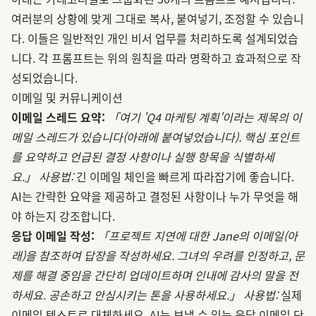
여러분의 상황에 맞게 그대로 복사, 붙여넣기, 조정할 수 있습니
다. 이들은 일반적인 개인 비서 업무를 처리하도록 설계되었습
니다. 각 프롬프트는 위의 원칙을 따라 명확하고 효과적으로 작
성되었습니다.
이메일 및 커뮤니케이션
이메일 스레드 요약:
「여기 'Q4 마케팅 계획'이라는 제목의 이
메일 스레드가 있습니다(아래에 붙여넣었습니다). 핵심 포인트
를 요약하고 언급된 결정 사항이나 실행 항목을 식별하세
요.」
사용법:
긴 이메일 체인을 빠르게 따라잡기에 좋습니다.
AI는 간략한 요약을 제공하고 결정된 사항이나 누가 무엇을 해
야 하는지 강조합니다.
응답 이메일 작성:
「프로젝트 지연에 대한 Jane의 이메일(아
래)을 참조하여 답장을 작성하세요. 그녀의 우려를 인정하고, 문
제를 해결 중임을 간단히 업데이트하며 인내에 감사의 말을 전
하세요. 공손하고 안심시키는 톤을 사용하세요.」
사용법:
실제
이메일 텍스트로 대체하세요. AI는 보낼 수 있는 응답 이메일 단