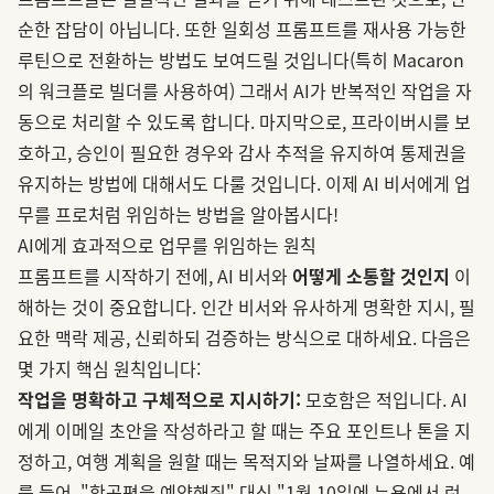
순한 잡담이 아닙니다. 또한 일회성 프롬프트를 재사용 가능한
루틴으로 전환하는 방법도 보여드릴 것입니다(특히 Macaron
의 워크플로 빌더를 사용하여) 그래서 AI가 반복적인 작업을 자
동으로 처리할 수 있도록 합니다. 마지막으로, 프라이버시를 보
호하고, 승인이 필요한 경우와 감사 추적을 유지하여 통제권을
유지하는 방법에 대해서도 다룰 것입니다. 이제 AI 비서에게 업
무를 프로처럼 위임하는 방법을 알아봅시다!
AI에게 효과적으로 업무를 위임하는 원칙
프롬프트를 시작하기 전에, AI 비서와
어떻게 소통할 것인지
이
해하는 것이 중요합니다. 인간 비서와 유사하게 명확한 지시, 필
요한 맥락 제공, 신뢰하되 검증하는 방식으로 대하세요. 다음은
몇 가지 핵심 원칙입니다:
작업을 명확하고 구체적으로 지시하기:
모호함은 적입니다. AI
에게 이메일 초안을 작성하라고 할 때는 주요 포인트나 톤을 지
정하고, 여행 계획을 원할 때는 목적지와 날짜를 나열하세요. 예
를 들어, "항공편을 예약해줘" 대신 "1월 10일에 뉴욕에서 런