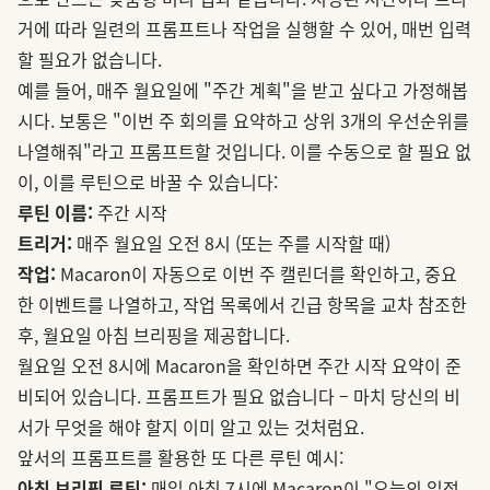
거에 따라 일련의 프롬프트나 작업을 실행할 수 있어, 매번 입력
할 필요가 없습니다.
예를 들어, 매주 월요일에 "주간 계획"을 받고 싶다고 가정해봅
시다. 보통은 "이번 주 회의를 요약하고 상위 3개의 우선순위를
나열해줘"라고 프롬프트할 것입니다. 이를 수동으로 할 필요 없
이, 이를 루틴으로 바꿀 수 있습니다:
루틴 이름:
주간 시작
트리거:
매주 월요일 오전 8시 (또는 주를 시작할 때)
작업:
Macaron이 자동으로 이번 주 캘린더를 확인하고, 중요
한 이벤트를 나열하고, 작업 목록에서 긴급 항목을 교차 참조한
후, 월요일 아침 브리핑을 제공합니다.
월요일 오전 8시에 Macaron을 확인하면 주간 시작 요약이 준
비되어 있습니다. 프롬프트가 필요 없습니다 – 마치 당신의 비
서가 무엇을 해야 할지 이미 알고 있는 것처럼요.
앞서의 프롬프트를 활용한 또 다른 루틴 예시:
아침 브리핑 루틴:
매일 아침 7시에 Macaron이 "오늘의 일정