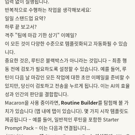
입력 없이 실행됩니다.
반복적으로 수행하는 작업을 생각해보세요:
일일 스탠드업 요약?
하루 끝 보고서?
격주 "팀에 마감 기한 상기" 이메일?
이 모든 것이 다양한 수준으로 템플릿화되고 자동화될 수 있습
니다.
중요한 것은, 루틴은 블랙박스가 아니라는 것입니다 – 최종 행
동 전에 검토가 필요하도록 설정할 수 있습니다. 예를 들어, 루
틴이 다음 날 마감인 모든 작업에 대한 초안 이메일을 준비할 수
있지만, 당신이 검토하고 전송을 누르게 됩니다. 이는 AI의 효율
성과 인간의 판단을 결합합니다.
Macaron을 사용 중이라면,
Routine Builder
를 탐험해 볼 가
치가 있습니다 (앱 내에 탭이 있습니다). 몇 가지 시작 템플릿도
제공됩니다 – 예를 들어, 일반적인 루틴을 포함한 Starter
Prompt Pack – 이는 다음과 연결됩니다...