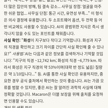
더 많은 집안의 방해, 팀 결속 감소... 사무실 장점: 얼굴을 마주
한 쉬운 협업... 사무실 단점: 통근 시간, 유연성 부족..." 이 형식
은 의사 결정에 유용합니다. 두 소프트웨어 옵션, 두 전략 등 어
떤 비교에도 사용할 수 있습니다. AI의 광범위한 지식은 즉시 생
각나지 않을 수도 있는 포인트를 채워줍니다.
사실 확인:
"
화성
이 지구보다 작다고 기억합니다. 화성과 지구
의 직경을 확인하고 크기 차이를 간단히 사실 확인해 줄 수 있나
요?"
사용법:
AI는 다음과 같은 정보를 검색하거나 기억할 것입
니다: "지구의 직경 ~12,742 km; 화성의 직경 ~6,779 km. 따
라서 화성은 지구 직경의 약 53%이며(대략 반 정도 넓음) 질량
은 약 1/10입니다..." 등. AI를 통한 사실 확인은 유용하지만, 중
요한 경우 공식 출처에서 확인하는 것이 좋습니다. AI는 가끔 오
류를 범할 수 있지만, 좋은 AI는 잘 알려진 과학적 사실에 대해
정확할 것입니다. Macaron은 더블 보장을 위해 출처를 요청하
면 인용할 수도 있습니다.
개인 및 생활 정리