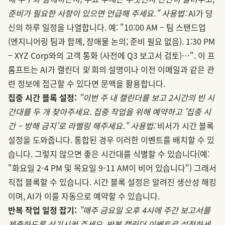
준비가 필요한 사항이 있으면 언급해 주세요."
사용법:
AI가 당
신의 하루 일정을 나열합니다. 예: "10:00 AM – 팀 스탠드업
(엔지니어링 팀과 함께, 장애물 논의; 준비 필요 없음). 1:30 PM
– XYZ Corp와의 고객 통화 (사전에 Q3 보고서 검토)…". 이 프
롬프트는 AI가 캘린더
및
회의 설명이나 이전 이메일과 같은 관
련 정보에 접근할 수 있다면 문맥을 활용합니다.
집중 시간 블록 설정:
"이번 주 내 캘린더를 보고 2시간의 빈 시
간대를 두 개 찾아주세요. 집중 작업을 위해 예약하고 '집중 시
간 – 방해 금지'로 라벨링 해주세요."
사용법:
비서가 시간 블록
설정을 도와줍니다. 통합된 경우 이러한 이벤트를 배치할 수 있
습니다. 그렇지 않으면 좋은 시간대를 식별할 수 있습니다(예:
"화요일 2-4 PM 및 목요일 9-11 AM이 비어 있습니다") 그래서
직접 블록할 수 있습니다. 시간 블록 설정은 알려진 생산성 해킹
이며, AI가 이를 자동으로 예약할 수 있습니다.
반복 작업 일정 잡기:
"매주 금요일 오후 4시에 주간 보고서를
제출하도록 상기시켜 주세요. 반복 캘린더 이벤트로 설정하세