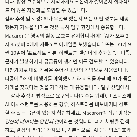
니다. 항상 보수적으로 시작하세요 – 신뢰가 쌓이면서 점차적으
로 더 많은 자동화를 도입할 수 있습니다.
감사 추적 및 로깅:
AI가 무엇을 했는지 또는 어떤 정보를 제공
했는지 기록을 남기는 것은 특히 업무 환경에서 중요합니다.
Macaron은 행동의
활동 로그
를 유지합니다(예: "AI가 오후 2
시 45분에 X에게 제목 Y로 이메일을 보냈습니다" 또는 "AI가 9
월 10일에 '프로젝트 리뷰' 이벤트를 캘린더에 추가했습니다").
문제가 발생하거나 궁금증이 생기면 이를 검토할 수 있습니다.
마찬가지로 대화 기록은 주어진 조언의 기억으로 작용합니다.
나중에 "왜 이 비행기를 예약했지?"라고 되돌아볼 때 AI가 좋은
거래를 찾았다는 것을 기억하는 데 유용합니다. 일부 산업에서
는 감사 추적이 법적으로 요구됩니다(준수를 위해). 비즈니스에
AI 어시스턴트를 사용하는 경우, 히스토리를 내보내거나 검토
할 수 있는 옵션이 있는지 확인하세요. Macaron의 접근 방식은
당신의 데이터는 당신의 것
이라는 것입니다. 과거 채팅을 검색
하고, 결정의 맥락을 가져오며, 기본적으로 "AI 블랙박스" 효과