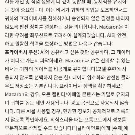
AI를 개인 및 직업 생활에 더 깊이 통합할 때, 통제력을 유지하
는 것이 중요합니다. 이는 비서가 귀하의 작업을 보조하면서도
귀하의 프라이버시를 침해하거나 승인되지 않은 결정을 내리지
않도록
안전 장치
를 설정하는 것을 의미합니다. Macaron은 이
러한 우려를 최우선으로 고려하여 설계되었습니다. AI와 안전
하고 원활한 협력을 보장하는 방법은 다음과 같습니다:
프라이버시 우선:
AI와 공유하고 싶은 것만 공유하며, 그 데이터
가 어디로 가는지 파악하세요. Macaron과 같은 신뢰할 수 있는
비서는 귀하의 데이터를 비공개로 유지합니다(모델 훈련에 사
용되지 않도록 선택하지 않는 한). 데이터 암호화와 안전한 클라
우드 저장소는 기본입니다. 프라이버시 정책을 확인하세요:
Macaron의 경우, 모든 캘린더/이메일 콘텐츠는 기밀로 유지되
며 귀하를 돕는 데만 사용됩니다. 광고 목적으로 사용되지 않습
니다. 다른 AI를 사용할 경우, 민감한 정보가 공개적으로 기록되
지 않도록 확인하세요. 의심스러울 때는 프롬프트에서 정보를
부분적으로 삭제할 수도 있습니다("[클라이언트]에게 [주제]에