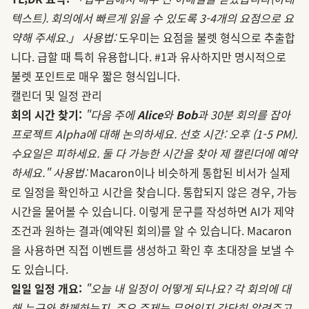
텍스트). 회의에서 빠르게 읽을 수 있도록 3-4개의 요점으로 요
약해 주세요.」
사용법:
도우미는 요점을 불렛 형식으로 추출합
니다. 급할 때 특히 유용합니다. #1과 유사하지만 명시적으로
불렛 포인트로 매우 짧은 형식입니다.
캘린더 및 일정 관리
회의 시간 찾기:
"다음 주에
Alice
와
Bob
과 30분 회의를 잡아
프로젝트 Alpha에 대해 논의하세요. 선호 시간: 오후 (1-5 PM).
수요일은 피하세요. 둘 다 가능한 시간을 찾아 제 캘린더에 예약
하세요."
사용법:
Macaron이나 비슷하게 통합된 비서가 실제
로 일정을 확인하고 시간을 찾습니다. 통합되지 않은 경우, 가능
시간을 물어볼 수 있습니다. 이렇게 문구를 작성하면 AI가 제약
조건과 원하는 결과(예약된 회의)를 알 수 있습니다. Macaron
을 사용하면 직접 이벤트를 생성하고 확인 후 초대장을 보낼 수
도 있습니다.
일일 일정 개요:
"오늘 내 일정이 어떻게 되나요? 각 회의에 대
해 누구와 함께하는지, 주요 주제는 무엇인지 간단히 알려주고,