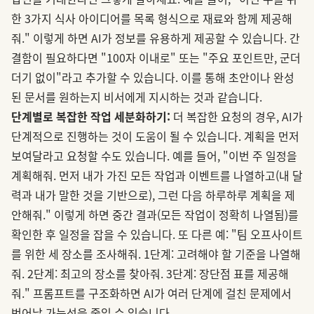
한 3가지 식사 아이디어를 목록 형식으로 재료와 함께 제공해
줘." 이렇게 하면 AI가 정보를 유용하게 제공할 수 있습니다. 간
결함이 필요하다면 "100자 이내로" 또는 "주요 포인트만, 군더
더기 없이"라고 추가할 수 있습니다. 이를 통해 초안이나 완성
된 문서를 원하는지 비서에게 지시하는 것과 같습니다.
단계별로 복잡한 작업 세분화하기:
더 복잡한 요청의 경우, AI가
단계적으로 진행하는 것이 도움이 될 수 있습니다. 계획을 먼저
보여달라고 요청할 수도 있습니다. 예를 들어, "이번 주 일정을
계획해줘. 먼저 내가 가진 모든 작업과 이벤트를 나열하고(내 달
력과 내가 말한 것을 기반으로), 그런 다음 하루하루 계획을 제
안해줘." 이렇게 하면 중간 결과(모든 작업이 정확히 나열됨)를
확인한 후 일정을 잡을 수 있습니다. 또 다른 예: "팀 오프사이트
를 위한 세 장소를 조사해줘. 1단계: 고려해야 할 기준을 나열해
줘. 2단계: 최고의 장소를 찾아줘. 3단계: 장단점 표를 제공해
줘." 프롬프트를 구조화하면 AI가 여러 단계에 걸친 문제에서
벗어날 가능성을 줄일 수 있습니다.