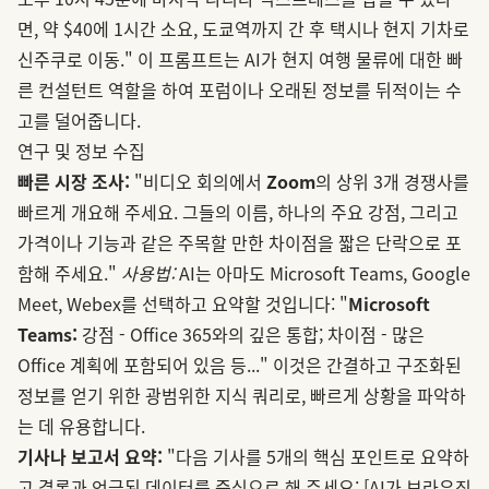
면, 약 $40에 1시간 소요, 도쿄역까지 간 후 택시나 현지 기차로
신주쿠로 이동." 이 프롬프트는 AI가 현지 여행 물류에 대한 빠
른 컨설턴트 역할을 하여 포럼이나 오래된 정보를 뒤적이는 수
고를 덜어줍니다.
연구 및 정보 수집
빠른 시장 조사:
"비디오 회의에서
Zoom
의 상위 3개 경쟁사를
빠르게 개요해 주세요. 그들의 이름, 하나의 주요 강점, 그리고
가격이나 기능과 같은 주목할 만한 차이점을 짧은 단락으로 포
함해 주세요."
사용법:
AI는 아마도 Microsoft Teams, Google
Meet, Webex를 선택하고 요약할 것입니다: "
Microsoft
Teams:
강점 - Office 365와의 깊은 통합; 차이점 - 많은
Office 계획에 포함되어 있음 등..." 이것은 간결하고 구조화된
정보를 얻기 위한 광범위한 지식 쿼리로, 빠르게 상황을 파악하
는 데 유용합니다.
기사나 보고서 요약:
"다음 기사를 5개의 핵심 포인트로 요약하
고 결론과 언급된 데이터를 중심으로 해 주세요: [AI가 브라우징