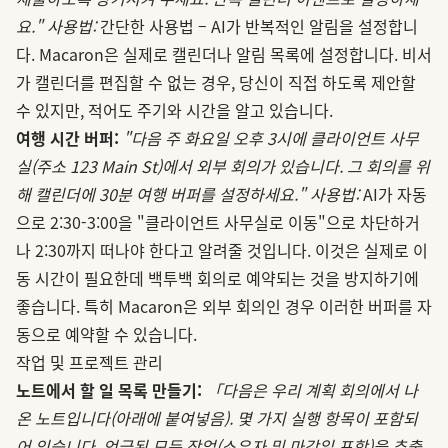
요."
사용법:
간단한 사용법 – AI가 반복적인 알림을 설정합니
다. Macaron은 실제로 캘린더나 알림 목록에 설정합니다. 비서
가 캘린더를 편집할 수 없는 경우, 당신이 직접 하도록 제안할
수 있지만, 적어도 주기와 시간을 알고 있습니다.
여행 시간 버퍼:
"다음 주 화요일 오후 3시에 클라이언트 사무
실(주소 123 Main St)에서 외부 회의가 있습니다. 그 회의를 위
해 캘린더에 30분 여행 버퍼를 설정하세요."
사용법:
AI가 자동
으로 2:30-3:00을 "클라이언트 사무실로 이동"으로 차단하거
나 2:30까지 떠나야 한다고 알려줄 것입니다. 이것은 실제로 이
동 시간이 필요한데 백투백 회의로 예약되는 것을 방지하기에
좋습니다. 특히 Macaron은 외부 회의인 경우 이러한 버퍼를 자
동으로 예약할 수 있습니다.
작업 및 프로젝트 관리
노트에서 할 일 목록 만들기:
「다음은 우리 계획 회의에서 나
온 노트입니다(아래에 붙여넣음). 몇 가지 실행 항목이 포함되
어 있습니다. 언급된 모든 작업(소유자 및 마감일 포함)을 추출