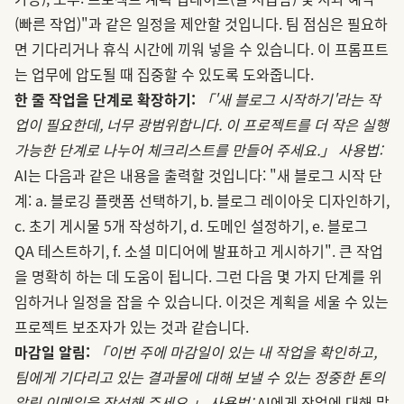
(빠른 작업)"과 같은 일정을 제안할 것입니다. 팀 점심은 필요하
면 기다리거나 휴식 시간에 끼워 넣을 수 있습니다. 이 프롬프트
는 업무에 압도될 때 집중할 수 있도록 도와줍니다.
한 줄 작업을 단계로 확장하기:
「'새 블로그 시작하기'라는 작
업이 필요한데, 너무 광범위합니다. 이 프로젝트를 더 작은 실행
가능한 단계로 나누어 체크리스트를 만들어 주세요.」
사용법:
AI는 다음과 같은 내용을 출력할 것입니다: "새 블로그 시작 단
계: a. 블로깅 플랫폼 선택하기, b. 블로그 레이아웃 디자인하기,
c. 초기 게시물 5개 작성하기, d. 도메인 설정하기, e. 블로그
QA 테스트하기, f. 소셜 미디어에 발표하고 게시하기". 큰 작업
을 명확히 하는 데 도움이 됩니다. 그런 다음 몇 가지 단계를 위
임하거나 일정을 잡을 수 있습니다. 이것은 계획을 세울 수 있는
프로젝트 보조자가 있는 것과 같습니다.
마감일 알림:
「이번 주에 마감일이 있는 내 작업을 확인하고,
팀에게 기다리고 있는 결과물에 대해 보낼 수 있는 정중한 톤의
알림 이메일을 작성해 주세요.」
사용법:
AI에게 작업에 대해 말