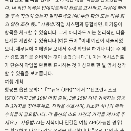
다. 내 작업 목록을 업데이트하여 완료로 표시하고, 다음에 해야
할 후속 작업이 있는지 알려주세요 (예: 수령 확인 또는 리뷰 회
의 일정 조정 등)."
사용법:
작업 시스템과 통합하면, 마카롱이
항목을 체크할 수 있습니다. 그게 아니라도 AI는 논리적인 다음
단계를 제안할 수 있습니다 (예를 들어 "이제 예산이 제출되었
으니, 재무팀에 이메일을 보내서 수령 확인을 하거나 다음 주 예
산 검토 회의를 준비하는 것이 좋겠습니다."). 이는 어시스턴트
가 단순히 작업을 완료로 표시하는 것 이상으로 한 발 앞서 생각
할 수 있음을 보여줍니다.
여행 계획
항공편 옵션 문의:
*「**뉴욕 (JFK)**에서 **샌프란시스코
(SFO)*
까지 3월 10일 아침 출발, 3월 15일 저녁 귀국하는 항공
편 3가지를 찾아주세요. 직항을 선호하며, 최소한 하나의 위탁
수하물이 필요합니다. 각 옵션의 소요 시간과 가격을 제시해 주
세요.」
사용법:
AI는 지식이나 연결된 여행 API(가능한 경우)
를 활용하여 다음과 같은 옵션을 제공합니다: "옵션 1: 델타, 출