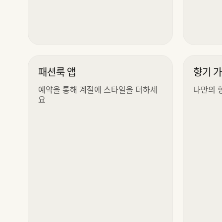
패션룩 앱
향기 
예약을 통해 계절에 스타일을 더하세
나만의 
요