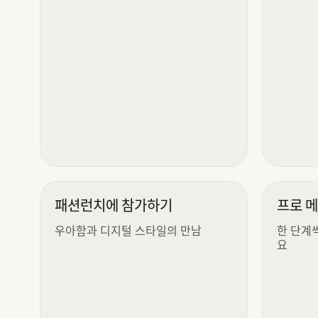
패션런치에 참가하기
프로 
우아함과 디지털 스타일의 만남
한 단계
요