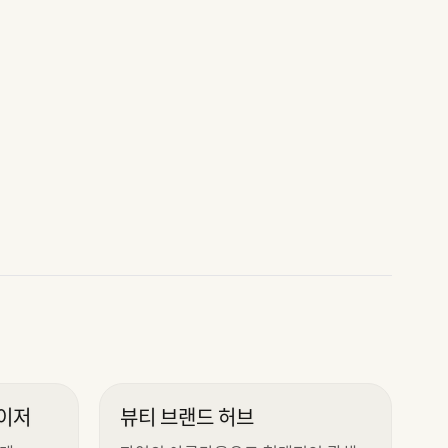
이저
뷰티 브랜드 허브