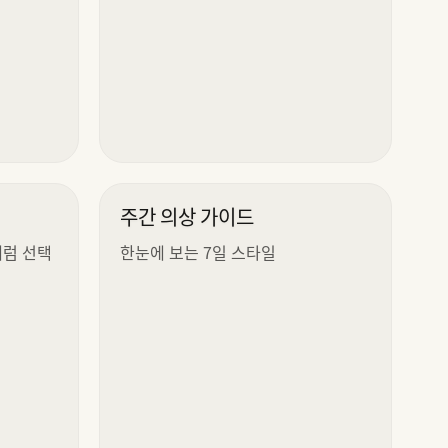
주간 의상 가이드
세럼 선택
한눈에 보는 7일 스타일