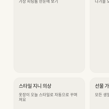
가상 피팅룸 한눈에 보기
다가올 
스타일 지니 의상
선물 
옷장이 오늘 스타일로 자동으로 꾸며
모든 생
져요