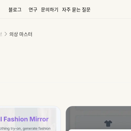
블로그
연구
문의하기
자주 묻는 질문
브
의상 마스터