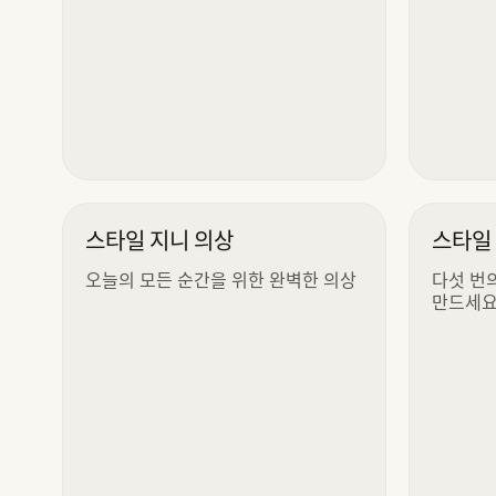
스타일 지니 의상
스타일
오늘의 모든 순간을 위한 완벽한 의상
다섯 번
만드세