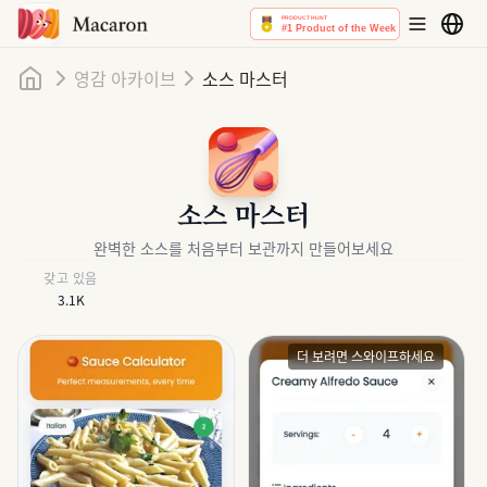
홈
영감 아카이브
소스 마스터
소스 마스터
완벽한 소스를 처음부터 보관까지 만들어보세요
갖고 있음
3.1K
더 보려면 스와이프하세요