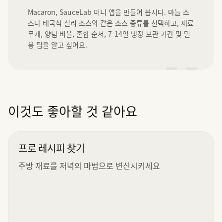
Macaron, SauceLab 미니 앱을 만들어 봅시다. 마늘 소
스나 태국식 칠리 소스와 같은 소스 종류를 선택하고, 재료 
무게, 양념 비율, 혼합 순서, 7-14일 냉장 보관 기간 및 밀
봉 팁을 알고 싶어요.
”
이것도 좋아할 것 같아요
프로 레시피 찾기
주방 재료를 저녁의 마법으로 변신시키세요