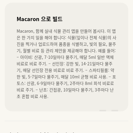
Macaron 으로 빌드
Macaron, 함께 실내 식물 관리 앱을 만들어 봅시다. 이 앱
은 한 가지 일을 해야 합니다: 식물(잎이나 전체 식물)의 사
진을 찍거나 업로드하여 품종을 식별하고, 빛의 필요, 물주
기, 월별 비료 등 관리 제안을 제공해야 합니다. 예를 들어: 
– 아이비: 산광, 7-10일마다 물주기, 매달 5ml 일반 액체 
비료로 비료 주기. – 선인장: 강한 빛, 14-21일마다 물주
기, 매달 선인장 전용 비료로 비료 주기. – 스파티필룸: 약
한 빛, 5-7일마다 물주기, 매달 10ml 균형 비료 사용. – 포
토스: 산광, 6-9일마다 물주기, 2주마다 8ml 희석 비료로 
비료 주기. – 난초: 간접광, 10일마다 물주기, 3주마다 난
초 혼합 비료 사용.
”