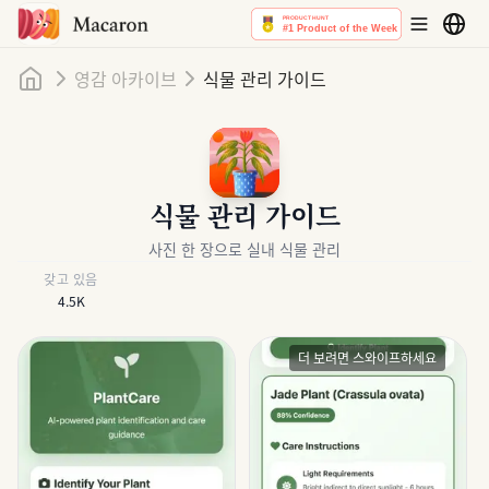
홈
영감 아카이브
식물 관리 가이드
식물 관리 가이드
사진 한 장으로 실내 식물 관리
갖고 있음
4.5K
더 보려면 스와이프하세요