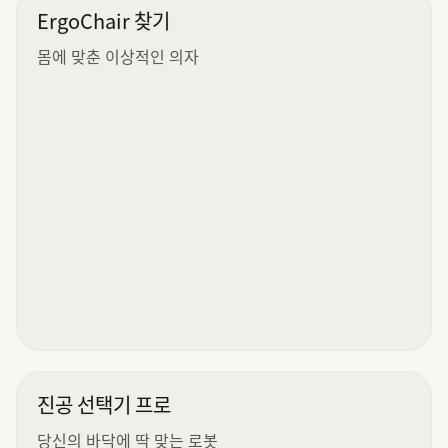
ErgoChair 찾기
몸에 맞춘 이상적인 의자
진공 선택기 프로
당신의 바닥에 딱 맞는 로봇