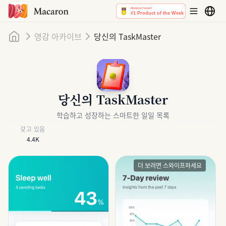
홈
영감 아카이브
당신의 TaskMaster
당신의 TaskMaster
학습하고 성장하는 스마트한 일일 목록
갖고 있음
4.4K
더 보려면 스와이프하세요