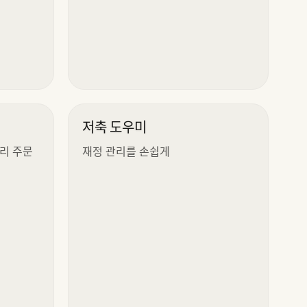
저축 도우미
리 주문
재정 관리를 손쉽게