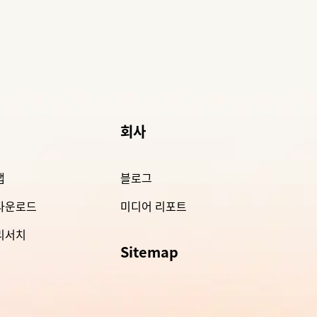
회사
앱
블로그
 다운로드
미디어 리포트
 리서치
Sitemap