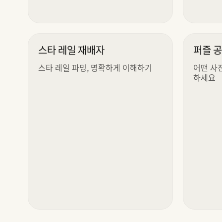
스타 레일 재배자
퍼즐 
스타 레일 파밍, 명확하게 이해하기
어떤 사
하세요