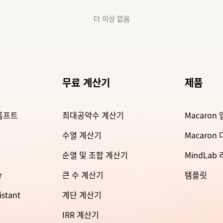
더 이상 없음
무료 계산기
제품
롬프트
최대공약수 계산기
Macaron 
수열 계산기
Macaron
순열 및 조합 계산기
MindLab
r
큰 수 계산기
템플릿
istant
계단 계산기
IRR 계산기