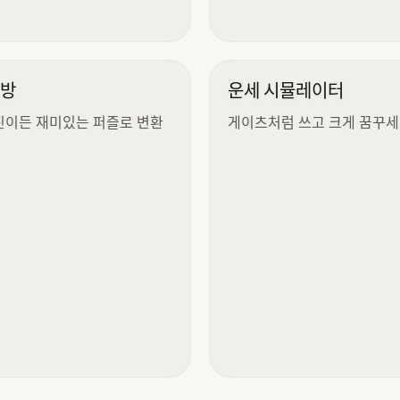
공방
운세 시뮬레이터
진이든 재미있는 퍼즐로 변환
게이츠처럼 쓰고 크게 꿈꾸세