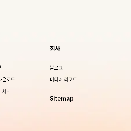
회사
앱
블로그
 다운로드
미디어 리포트
 리서치
Sitemap