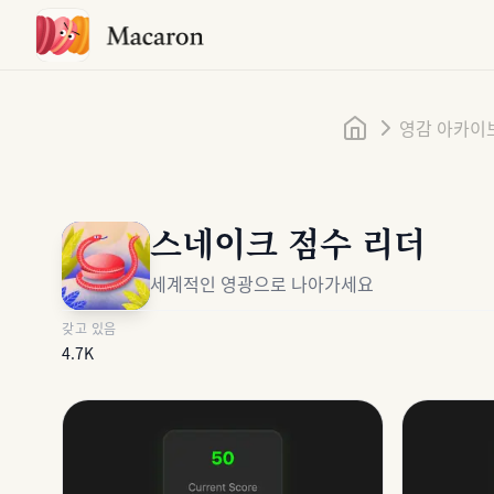
홈
영감 아카이
스네이크 점수 리더
세계적인 영광으로 나아가세요
갖고 있음
4.7K