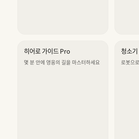
히어로 가이드 Pro
청소기
몇 분 안에 영웅의 길을 마스터하세요
로봇으로