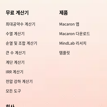
무료 계산기
제품
최대공약수 계산기
Macaron 앱
수열 계산기
Macaron 다운로드
순열 및 조합 계산기
MindLab 리서치
큰 수 계산기
템플릿
계단 계산기
IRR 계산기
전압 강하 계산기
모든 도구
회사