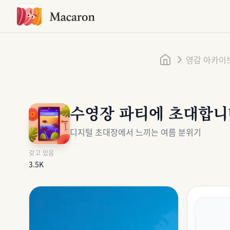
홈
영감 아카이
수영장 파티에 초대합니
디지털 초대장에서 느끼는 여름 분위기
갖고 있음
3.5K