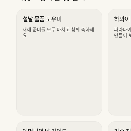
설날 물품 도우미
하와이
새해 준비를 모두 마치고 함께 축하해
파라다이
요
만들어 