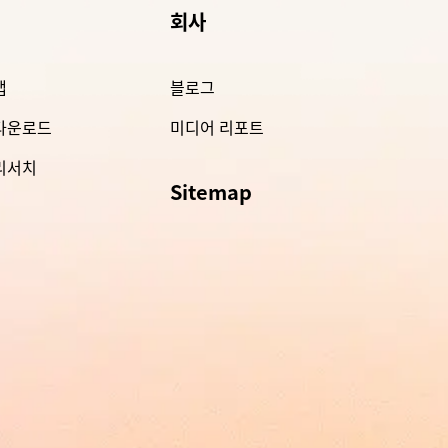
회사
앱
블로그
 다운로드
미디어 리포트
 리서치
Sitemap