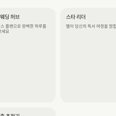
 웨딩 허브
스타 리더
스 플랜으로 완벽한 하루를
별이 당신의 독서 여정을 밝
보세요