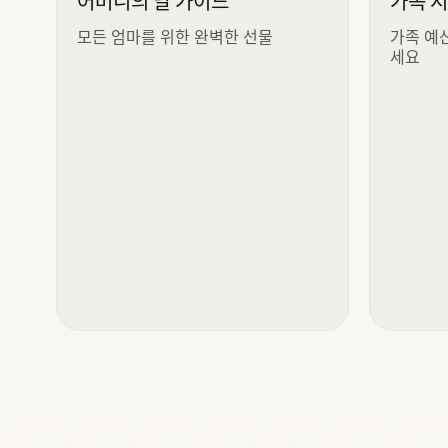
어머니의 날 가이드
가족 
모든 엄마를 위한 완벽한 선물
가족 예
세요