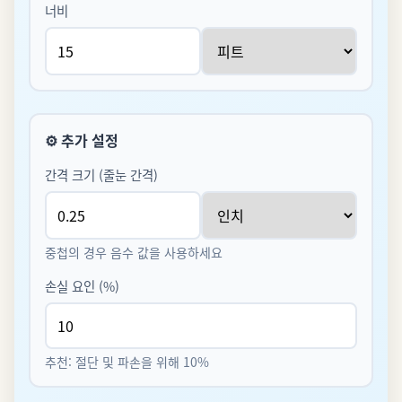
너비
⚙️
추가 설정
간격 크기 (줄눈 간격)
중첩의 경우 음수 값을 사용하세요
손실 요인 (%)
추천: 절단 및 파손을 위해 10%