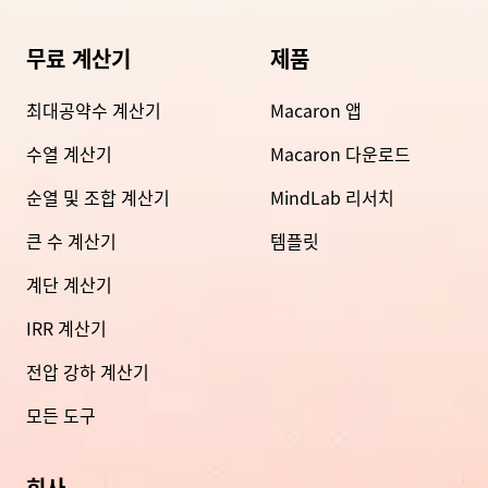
무료 계산기
제품
최대공약수 계산기
Macaron 앱
수열 계산기
Macaron 다운로드
순열 및 조합 계산기
MindLab 리서치
큰 수 계산기
템플릿
계단 계산기
IRR 계산기
전압 강하 계산기
모든 도구
회사