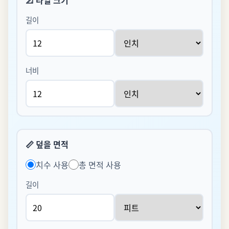
길이
너비
📏
덮을 면적
치수 사용
총 면적 사용
길이