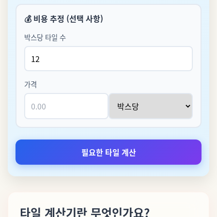
💰
비용 추정 (선택 사항)
박스당 타일 수
가격
필요한 타일 계산
타일 계산기란 무엇인가요?