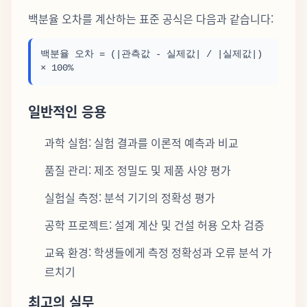
백분율 오차를 계산하는 표준 공식은 다음과 같습니다:
백분율 오차 = (|관측값 - 실제값| / |실제값|)
× 100%
일반적인 응용
과학 실험: 실험 결과를 이론적 예측과 비교
품질 관리: 제조 정밀도 및 제품 사양 평가
실험실 측정: 분석 기기의 정확성 평가
공학 프로젝트: 설계 계산 및 건설 허용 오차 검증
교육 환경: 학생들에게 측정 정확성과 오류 분석 가
르치기
최고의 실무