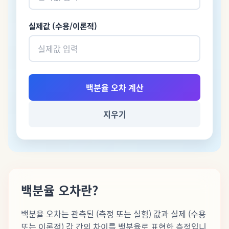
실제값 (수용/이론적)
백분율 오차 계산
지우기
백분율 오차란?
백분율 오차는 관측된 (측정 또는 실험) 값과 실제 (수용
또는 이론적) 값 간의 차이를 백분율로 표현한 측정입니