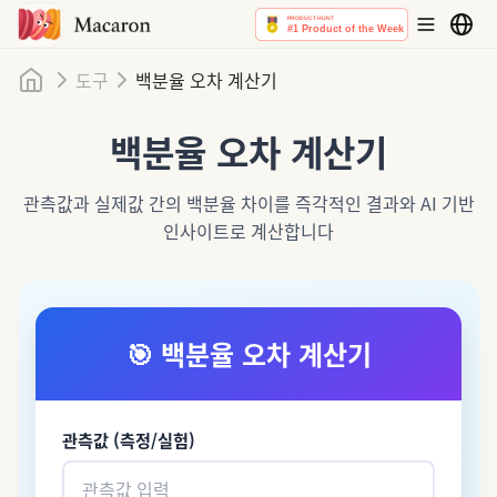
홈
도구
백분율 오차 계산기
백분율 오차 계산기
관측값과 실제값 간의 백분율 차이를 즉각적인 결과와 AI 기반
인사이트로 계산합니다
🎯
백분율 오차 계산기
관측값 (측정/실험)