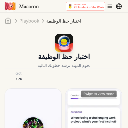
Home
اختبار حظ الوظيفة
Playbook
اختبار حظ الوظيفة
نجوم المهنة ترشد خطوتك التالية
Got
3.2K
Swipe to view more