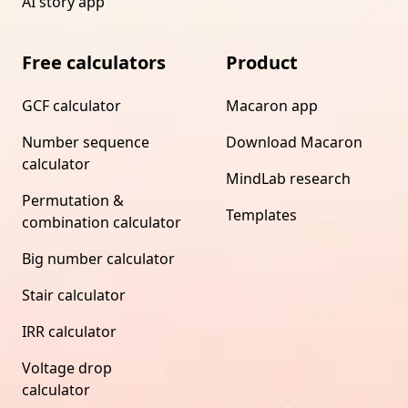
AI story app
Free calculators
Product
GCF calculator
Macaron app
Number sequence
Download Macaron
calculator
MindLab research
Permutation &
Templates
combination calculator
Big number calculator
Stair calculator
IRR calculator
Voltage drop
calculator