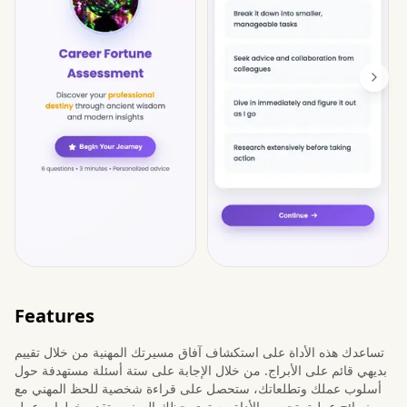
Features
تساعدك هذه الأداة على استكشاف آفاق مسيرتك المهنية من خلال تقييم
بديهي قائم على الأبراج. من خلال الإجابة على ستة أسئلة مستهدفة حول
أسلوب عملك وتطلعاتك، ستحصل على قراءة شخصية للحظ المهني مع
نصائح عملية. تحسب الأداة مستوى حظك المهني وتقدم خطوات عمل