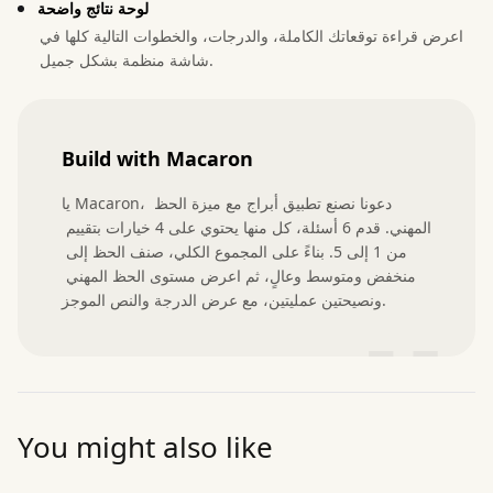
لوحة نتائج واضحة
اعرض قراءة توقعاتك الكاملة، والدرجات، والخطوات التالية كلها في
شاشة منظمة بشكل جميل.
Build with Macaron
يا Macaron، دعونا نصنع تطبيق أبراج مع ميزة الحظ 
المهني. قدم 6 أسئلة، كل منها يحتوي على 4 خيارات بتقييم 
من 1 إلى 5. بناءً على المجموع الكلي، صنف الحظ إلى 
منخفض ومتوسط وعالٍ، ثم اعرض مستوى الحظ المهني 
ونصيحتين عمليتين، مع عرض الدرجة والنص الموجز.
”
You might also like