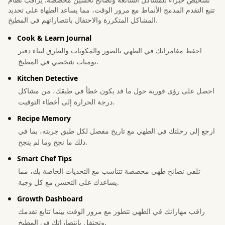
تتبع التقدم المدمج الأنماط مع مرور الوقت، مما يساعد الطهاة على تحديد
المشاكل المتكررة والاحتفال بانتصاراتهم في المطبخ.
Cook & Learn Journal
احفظ مغامراتك في الطهي بالصور والمكونات والطرق لبناء دفتر
يوميات شخصي في المطبخ.
Kitchen Detective
احصل على رؤى فورية حول ما قد يكون خطأ في طبقك، من مشاكل
درجة الحرارة إلى أخطاء التوقيت.
Recipe Memory
ارجع إلى رحلتك في الطهي مع تاريخ مفصل لكل طبق جربته، بما في
ذلك ما نجح وما لم ينجح.
Smart Chef Tips
تلقي نصائح طهي مخصصة تتناسب مع التحديات الخاصة بك، مما
يساعدك على التحسن مع كل وجبة.
Growth Dashboard
راقب مهاراتك في الطهي تتطور مع مرور الوقت بينما تتابع تقدمك
وتحتفل بانتصاراتك في المطبخ.