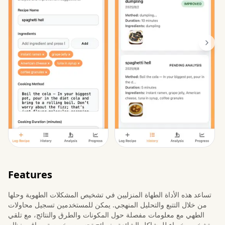
Features
تساعد هذه الأداة الطهاة المنزليين في تشخيص المشكلات الطهوية وحلها
من خلال التتبع والتحليل المنهجي. يمكن للمستخدمين تسجيل محاولات
الطهي مع معلومات مفصلة حول المكونات والطرق والنتائج، مع تلقي
تشخيص خبراء للمشاكل الشائعة ونصائح تحسين مخصصة. يراقب نظام