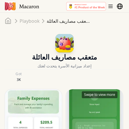
Home
متعقب مصاريف العائلة
Playbook
متعقب مصاريف العائلة
إعداد ميزانية الأسرة يتحدث لغتك
Got
3K
Swipe to view more