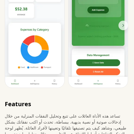
Features
تساعد هذه الأداة العائلات على تتبع وتحليل النفقات المنزلية من خلال
إدخالات صوتية أو نصية بديهية. ببساطة، تحدث أو اكتب نفقاتك بشكل
طبيعي، وشاهد كيف يتم تصنيفها تلقائيًا وتعيينها لأفراد العائلة. يُظهر لوحة
التحكم التفاعلية أنماط الإنفاق عبر الفئات من خلال جداول واضحة، مما