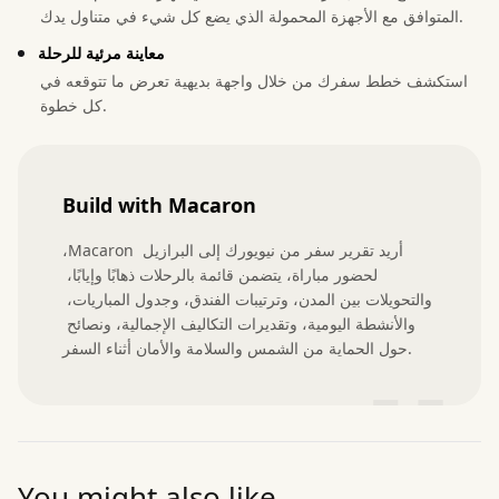
المتوافق مع الأجهزة المحمولة الذي يضع كل شيء في متناول يدك.
معاينة مرئية للرحلة
استكشف خطط سفرك من خلال واجهة بديهية تعرض ما تتوقعه في
كل خطوة.
Build with Macaron
،Macaron أريد تقرير سفر من نيويورك إلى البرازيل 
لحضور مباراة، يتضمن قائمة بالرحلات ذهابًا وإيابًا، 
والتحويلات بين المدن، وترتيبات الفندق، وجدول المباريات، 
والأنشطة اليومية، وتقديرات التكاليف الإجمالية، ونصائح 
حول الحماية من الشمس والسلامة والأمان أثناء السفر.
”
You might also like