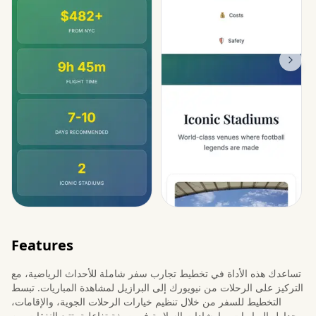
Features
تساعدك هذه الأداة في تخطيط تجارب سفر شاملة للأحداث الرياضية، مع
التركيز على الرحلات من نيويورك إلى البرازيل لمشاهدة المباريات. تبسط
التخطيط للسفر من خلال تنظيم خيارات الرحلات الجوية، والإقامات،
وجداول المباريات، وإرشادات السلامة في صيغة تفاعلية. تتبع النفقات من