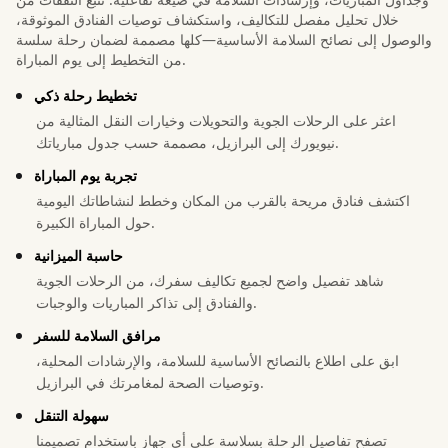
خلال تحليل مفصل للتكاليف، واستكشاف توصيات الفنادق الموثوقة،
والوصول إلى نصائح السلامة الأساسية—كلها مصممة لضمان رحلة سلسة
من التخطيط إلى يوم المباراة.
تخطيط رحلة ذكي
اعثر على الرحلات الجوية والتحويلات وخيارات النقل المثالية من
نيويورك إلى البرازيل، مصممة حسب جدول مبارياتك.
تجربة يوم المباراة
اكتشف فنادق مريحة بالقرب من المكان وخطط لنشاطاتك اليومية
حول المباراة الكبيرة.
حاسبة الميزانية
شاهد تفصيل واضح لجميع تكاليف سفرك، من الرحلات الجوية
والفنادق إلى تذاكر المباريات والوجبات.
مرافق السلامة للسفر
ابق على اطلاع بالنصائح الأساسية للسلامة، والإرشادات المحلية،
وتوصيات الصحة لمغامرتك في البرازيل.
سهولة التنقل
تصفح تفاصيل الرحلة بسلاسة على أي جهاز باستخدام تصميمنا