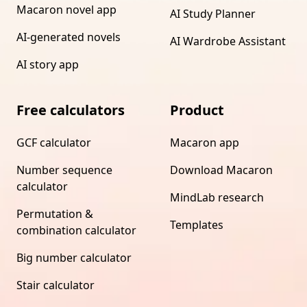
Macaron novel app
AI Study Planner
AI-generated novels
AI Wardrobe Assistant
AI story app
Free calculators
Product
GCF calculator
Macaron app
Number sequence
Download Macaron
calculator
MindLab research
Permutation &
Templates
combination calculator
Big number calculator
Stair calculator