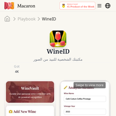
Home
Playbook
WineID
WineID
مكتبتك الشخصية للنبيذ من الصور
Got
4K
Swipe to view more