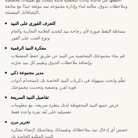
وملاحظات تذوق. مثالية لبناء وإدارة مجموعة نبيذ موثقة جيدًا مع متابعة
اكتشافاتك المفضلة.
التعرف الفوري على النبيذ
ببساطة التقط صورة لأي زجاجة نبيذ لتحديد العلامة التجارية والعام
ونوع العنب على الفور.
مفكرة النبيذ الرقمية
قم ببناء مجموعتك الشخصية من النبيذ عن طريق حفظ المفضلات
وإضافة ملاحظات التذوق وتقييم كل نبيذ تجرّبه.
مدير مجموعة ذكي
نظّم وابحث بسهولة في ذكريات النبيذ الخاصة بك باستخدام أدوات
قوية لفرز وتصفية وتحديث مجموعتك.
تفاصيل النبيذ السريعة
عرض جميع النبيذ المحفوظة لديك بنظرة سريعة، مع معلومات
تفصيلية على بُعد نقرة واحدة فقط.
تحرير مرن
خصص أي إدخال نبيذ بملاحظاتك وتقييماتك وتفاصيلك لإنشاء مفكرة
النبيذ المثالية الخاصة بك.