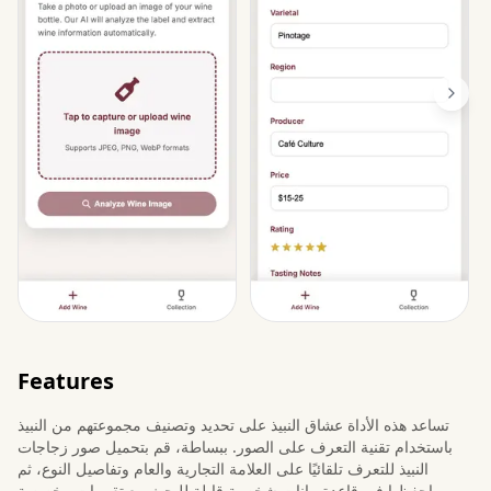
Features
تساعد هذه الأداة عشاق النبيذ على تحديد وتصنيف مجموعتهم من النبيذ
باستخدام تقنية التعرف على الصور. ببساطة، قم بتحميل صور زجاجات
النبيذ للتعرف تلقائيًا على العلامة التجارية والعام وتفاصيل النوع، ثم
احفظها في قاعدة بيانات شخصية قابلة للبحث مع تقييمات مخصصة