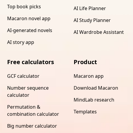
Top book picks
AI Life Planner
Macaron novel app
AI Study Planner
AI-generated novels
AI Wardrobe Assistant
AI story app
Free calculators
Product
GCF calculator
Macaron app
Number sequence
Download Macaron
calculator
MindLab research
Permutation &
Templates
combination calculator
Big number calculator