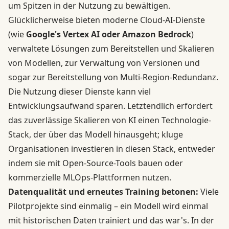
um Spitzen in der Nutzung zu bewältigen.
Glücklicherweise bieten moderne Cloud-AI-Dienste
(wie
Google's Vertex AI oder Amazon Bedrock
)
verwaltete Lösungen zum Bereitstellen und Skalieren
von Modellen, zur Verwaltung von Versionen und
sogar zur Bereitstellung von Multi-Region-Redundanz.
Die Nutzung dieser Dienste kann viel
Entwicklungsaufwand sparen. Letztendlich erfordert
das zuverlässige Skalieren von KI einen Technologie-
Stack, der über das Modell hinausgeht; kluge
Organisationen investieren in diesen Stack, entweder
indem sie mit Open-Source-Tools bauen oder
kommerzielle MLOps-Plattformen nutzen.
Datenqualität und erneutes Training betonen:
Viele
Pilotprojekte sind einmalig – ein Modell wird einmal
mit historischen Daten trainiert und das war's. In der