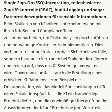
Single Sign-On (SSO)-Integration, rollenbasierter
Zugriffskontrolle (RBAC), Audit-Logging und sogar
Datenresidenzoptionen für sensible Informationen.
Beim Skalieren von KI sollten Unternehmen eng mit
ihren InfoSec- und Compliance-Teams
zusammenarbeiten, um Risikoanalysen durchzuführen
und notwendige Kontrollen zu implementieren. Dies
verhindert nicht nur katastrophale Sicherheitsvorfälle,
sondern baut auch Vertrauen bei Stakeholdern (intern
und extern) auf, dass das KI-System gut verwaltet
wird. Governance umfasst auch die Erstellung eines
ethischen KI-Rahmens – zum Beispiel die
Dokumentation, wie das Modell Entscheidungen trifft,
einen Eskalationspfad, falls die KI ein fragwürdiges
Ergebnis liefert, und die regelmäßige Überprüfung der
Auswirkungen der KI auf Ergebnisse (um Vorurteile