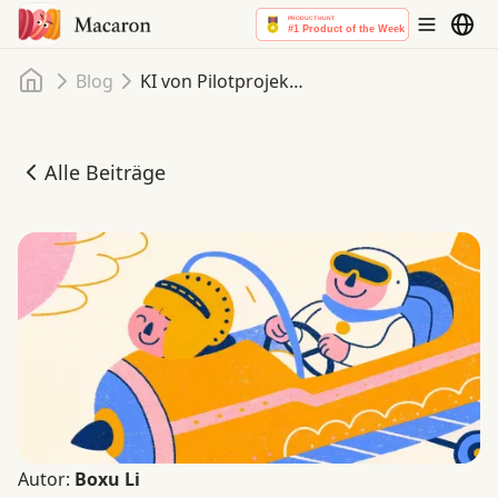
Startseite
Blog
KI von Pilotprojekten zur Produktion skalieren: Erfolgsstrategien
Alle Beiträge
KI von Pilotprojekten zur Produktion skalieren: Erfolgsst
Autor:
Boxu Li