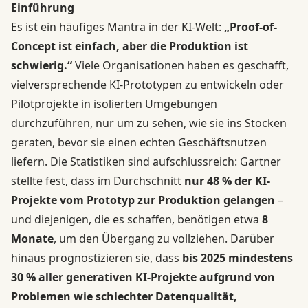
Einführung
Es ist ein häufiges Mantra in der KI-Welt:
„Proof-of-
Concept ist einfach, aber die Produktion ist
schwierig.“
Viele Organisationen haben es geschafft,
vielversprechende KI-Prototypen zu entwickeln oder
Pilotprojekte in isolierten Umgebungen
durchzuführen, nur um zu sehen, wie sie ins Stocken
geraten, bevor sie einen echten Geschäftsnutzen
liefern. Die Statistiken sind aufschlussreich: Gartner
stellte fest, dass im Durchschnitt
nur 48 % der KI-
Projekte vom Prototyp zur Produktion gelangen
–
und diejenigen, die es schaffen, benötigen etwa
8
Monate
, um den Übergang zu vollziehen. Darüber
hinaus prognostizieren sie, dass
bis 2025 mindestens
30 % aller generativen KI-Projekte aufgrund von
Problemen wie schlechter Datenqualität,