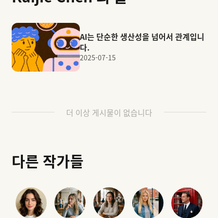
AI는 단순한 생산성을 넘어서 관계입니
다.
2025-07-15
더 이상 게시물이 없습니다
다른 작가들