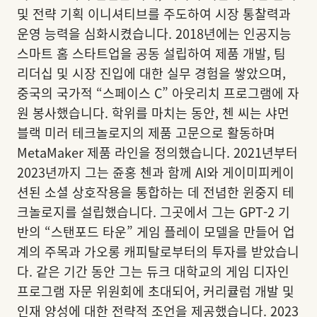
및 전략 기획 이니셔티브를 주도하여 시장 통찰력과
운영 능력을 심화시켰습니다. 2018년에는 인공지능
스마트 홈 스타트업을 공동 설립하여 제품 개발, 팀
리더십 및 시장 진입에 대한 실무 경험을 쌓았으며,
중국의 국가적 “스페이스 C” 아웃리치 프로그램에 자
원 봉사했습니다. 학위를 마치는 동안, 첸 씨는 샤먼
블랙 미러 테크놀로지의 제품 고문으로 활동하며
MetaMaker 제품 라인을 정의했습니다. 2021년부터
2023년까지 그는 쥰홍 첸과 함께 AI와 게이미피케이
션된 소셜 상호작용을 통합하는 데 전념한 윈중지 테
크놀로지를 설립했습니다. 그곳에서 그는 GPT-2 기
반의 “스탠포드 타운” 게임 플레이 모델을 만들어 업
계의 주목과 가오롱 캐피탈로부터의 투자를 받았습니
다. 같은 기간 동안 그는 듀크 대학교의 게임 디자인
프로그램 자문 위원회에 초대되어, 커리큘럼 개발 및
인재 양성에 대한 전략적 조언을 제공했습니다. 2023