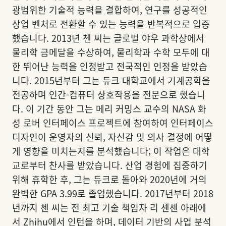
광범위한 기술적 능력을 결합하여, 연구를 성공적인
상업 벤처로 전환할 수 있는 능력을 반복적으로 입증
했습니다. 2013년 첸 씨는 글로벌 야우 과학상에서
물리학 금메달을 수상하여, 물리학과 수학 모두에 대
한 뛰어난 능력을 인정받고 전국적인 인정을 받았습
니다. 2015년부터 그는 듀크 대학교에서 기계공학을
전공하며 인간-컴퓨터 상호작용을 전문으로 했습니
다. 이 기간 동안 그는 메리 커밍스 교수의 NASA 화
성 로버 인터페이스 프로젝트에 참여하여 인터페이스
디자인이 운영자의 신뢰, 자신감 및 의사 결정에 어떻
게 영향을 미치는지를 분석했습니다; 이 작업은 대학
교로부터 찬사를 받았습니다. 산업 경험에 집중하기
위해 휴학한 후, 그는 듀크로 돌아와 2020년에 거의
완벽한 GPA 3.99로 졸업했습니다. 2017년부터 2018
년까지 첸 씨는 전 최고 기술 책임자 리 셴셴 아래에
서 Zhihu에서 인턴을 하며, 데이터 기반의 사업 분석