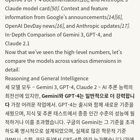
Claude model card
[50]
. Context and feature
information from Google’s announcements
[14]
[6]
,
OpenAI DevDay news
[16]
, and Anthropic updates
[17]
.
In-Depth Comparison of Gemini 3, GPT‑4, and
Claude 2.1
Now that we’ve seen the high-level numbers, let’s
compare the models across various dimensions in
detail:
Reasoning and General Intelligence
세 모델 모두 – Gemini 3, GPT‑4, Claude 2 – AI 추론 능력의
최전선에 있지만,
Gemini와 GPT‑4는 일반적으로 더 강력합니
다
가장 어려운 작업에서. GPT‑4는 출시와 함께 새로운 기준을
세웠으며, 지식 및 추론 테스트에서 종종 인간 수준의 성능에 필
적하거나 이를 초과했습니다. 구글의 Gemini는 그 기준을 초과
하도록 명시적으로 설계되었으며, 실제로 많은 학문적 기준
(MMLU, 수학, 코딩 등)에서 GPT‑4를 약간 능가했습니다 (위에