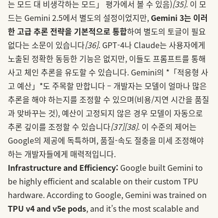
는 모드 대 비생각하는 모드」 평가에서 볼 수 있음)
[35]
. 이 모
드는 Gemini 2.5에서 별도의 설정이었지만,
Gemini 3는 이러
한 고급 추론 전략을 기본적으로 통합
하여 별도의 토글이 필요
없다는 소문이 있습니다
[36]
. GPT-4나 Claude는 사용자에게
노출된 정확한 동등한 기능은 없지만, 이들도 프롬프트를 통해
사고 체인 추론을 유도할 수 있습니다. Gemini의 *「적응형 사
고 예산」*도 주목할 만합니다 – 개발자는 모델이 얼마나 많은
추론을 해야 하는지를 조정할 수 있으며(비용/지연 시간을 품질
과 맞바꾸는 것), 예산이 고정되지 않은 경우 모델이 자동으로
추론 깊이를 조정할 수 있습니다
[37]
[38]
. 이 수준의 제어는
Google의 제공에 독특하며, 품질-속도 절충을 미세 조정해야
하는 개발자들에게 매력적입니다.
Infrastructure and Efficiency:
Google built Gemini to
be highly efficient and scalable on their custom TPU
hardware. According to Google, Gemini was trained on
TPU v4 and v5e pods
, and it’s the most scalable and