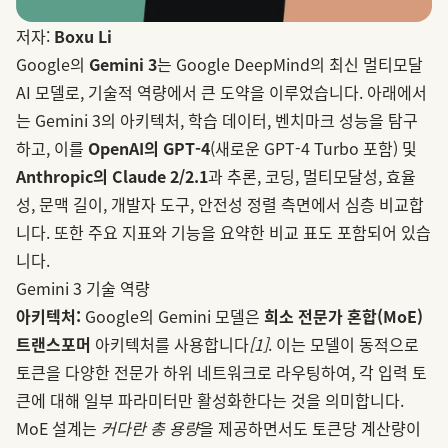
저자:
Boxu Li
Google의
Gemini 3
는 Google DeepMind의 최신 멀티모달
AI 모델로, 기술적 역량에서 큰 도약을 이루었습니다. 아래에서
는 Gemini 3의 아키텍처, 학습 데이터, 벤치마크 성능을 탐구
하고, 이를
OpenAI의 GPT‑4
(새로운 GPT‑4 Turbo 포함) 및
Anthropic의 Claude 2/2.1
과 추론, 코딩, 멀티모달성, 효율
성, 문맥 길이, 개발자 도구, 안전성 정렬 측면에서 심층 비교합
니다. 또한 주요 지표와 기능을 요약한 비교 표도 포함되어 있습
니다.
Gemini 3 기술 역량
아키텍처:
Google의 Gemini 모델은
희소 전문가 혼합(MoE)
트랜스포머
아키텍처를 사용합니다
[1]
. 이는 모델이 동적으로
토큰을 다양한 전문가 하위 네트워크로 라우팅하여, 각 입력 토
큰에 대해 일부 파라미터만 활성화한다는 것을 의미합니다.
MoE 설계는
커다란 총 용량
을 제공하면서도 토큰당 계산량이