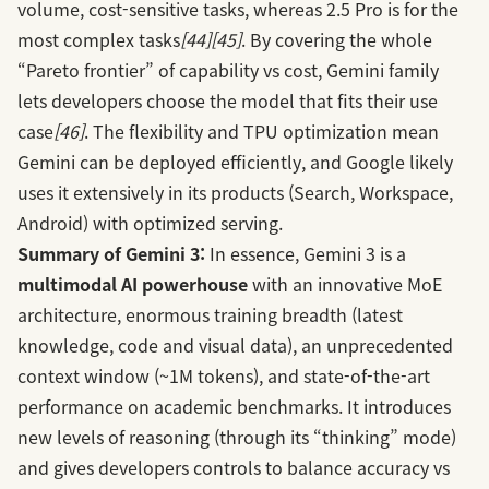
volume, cost-sensitive tasks, whereas 2.5 Pro is for the
most complex tasks
[44]
[45]
. By covering the whole
“Pareto frontier” of capability vs cost, Gemini family
lets developers choose the model that fits their use
case
[46]
. The flexibility and TPU optimization mean
Gemini can be deployed efficiently, and Google likely
uses it extensively in its products (Search, Workspace,
Android) with optimized serving.
Summary of Gemini 3:
In essence, Gemini 3 is a
multimodal AI powerhouse
with an innovative MoE
architecture, enormous training breadth (latest
knowledge, code and visual data), an unprecedented
context window (~1M tokens), and state-of-the-art
performance on academic benchmarks. It introduces
new levels of reasoning (through its “thinking” mode)
and gives developers controls to balance accuracy vs