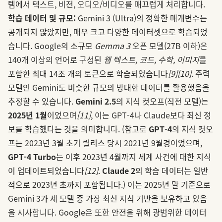
템에서 텍스트, 비전, 오디오/비디오를 매끄럽게 처리합니다.
학습 데이터 및 규모:
Gemini 3 (Ultra)의 정확한 매개변수는
공개되지 않았지만, 매우 크고 다양한 데이터셋으로 학습되었
습니다. Google의 소규모
Gemma 3
오픈 모델(27B 이하)은
140개 이상의 언어로 구성된
웹 텍스트, 코드, 수학, 이미지
를
포함한 최대 14조 개의 토큰으로 학습되었습니다
[9]
[10]
. 주력
모델인 Gemini도 비슷한 규모의 방대한 데이터를 활용했음을
추정할 수 있습니다.
Gemini 2.5
의 지식 컷오프(직전 모델)는
2025년 1월
이었으며
[11]
, 이는 GPT-4나 Claude보다 최신 정
보를 학습했다는 것을 의미합니다. (참고로
GPT-4
의 지식 컷오
프는 2023년 3월 초기 릴리스 당시 2021년 9월경이었으며,
GPT-4 Turbo
는 이후 2023년 4월까지 세계 사건에 대한 지식
이 업데이트되었습니다
[12]
.
Claude 2
의 학습 데이터는 일반
적으로 2023년 초까지 포함됩니다.) 이는 2025년 말 기준으로
Gemini 3가 세 모델 중 가장 최신 지식 기반을 보유하고 있음
을 시사합니다. Google은 또한 안전을 위해 광범위한 데이터