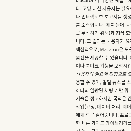
다. 코딩 대신 사용자는 필요
나 인터랙티브 보고서를 생성
를 조립합니다. 예를 들어, 
를 분석하기 위해)과
지식 모
니다. 그 결과는 사용자가 
핵심적으로, Macaron은 
옵션을 제공할 수 있습니다. 
이나 북마크 기능을 포함시킵
사용자의 필요에 진정으로 
용할 수 있어, 일일 뉴스를
하나의 일관된 채팅 기반 워
기술은 정교하지만 목적은 
작업(코딩, 데이터 처리, 레
에게 힘을 실어줍니다. 프로
한 빠른 가이드 라이브러리
성 앱과 달리 Macaron만