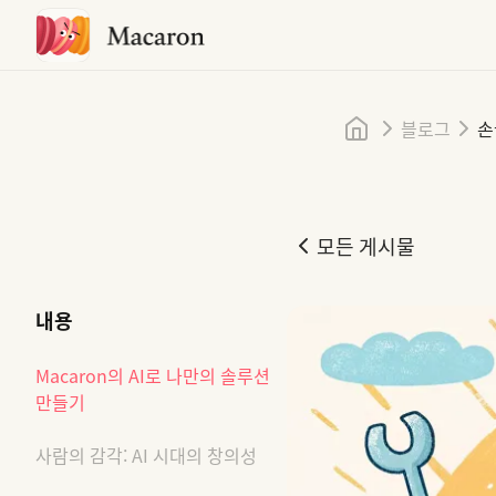
홈
블로그
손
모든 게시물
손끝에서 개인 맞춤형 미니 앱을
내용
Macaron의 AI로 나만의 솔루션
만들기
사람의 감각: AI 시대의 창의성