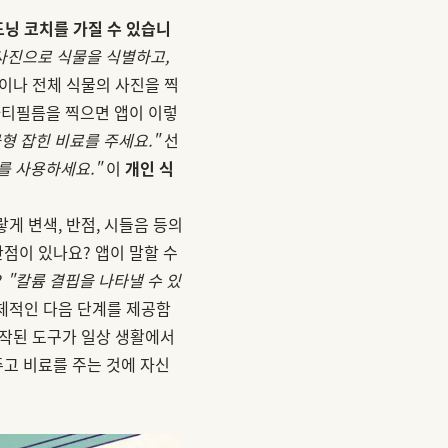
드닝 코치를 가질 수 있습니
. 사진으로 식물을 식별하고,
이나 전체 식물의 사진을 찍
스파티필름을 찍으면 앱이 이렇
균형 잡힌 비료를 주세요."
선
료를 사용하세요."
이
개인 식
게 변색, 반점, 시들음 등의
점이 있나요? 앱이 말할 수
?
"칼륨 결핍을 나타낼 수 있
구체적인 다음 단계를 제공함
 제작된 도구가 일상 생활에서
고 비료를 주는 것에 자신