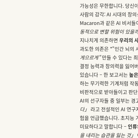
가능성은 무한합니다. 당신이 
사람의 감각: AI 시대의 창의
Macaron과 같은 AI 비
동적으로 변할 위험이 있을
지나치게 의존하면
우리의 사
과도한 의존은 *"인간 뇌의 
게으르게"
만들 수 있다는 
결정 능력과 창의력을 잃어버
있습니다 – 한 보고서는
높은
하는 무기력한 기계처럼 작동
비판적으로 받아들이고 판단을
AI의 선구자들 중 일부는 
다」
라고 전설적인 AI 연구자
험을 언급했습니다. 초지능 
미묘하다고 말합니다 –
인류
을 내리는 습관을 잃는 것」