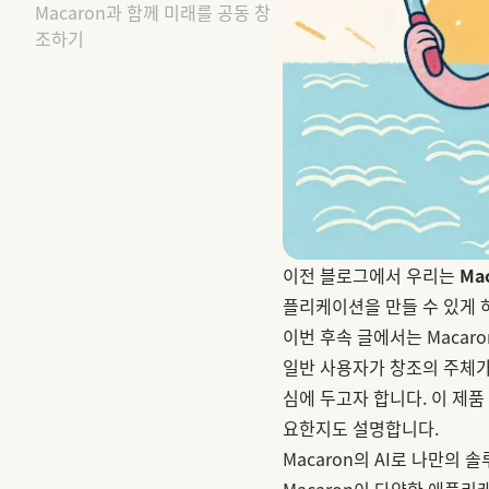
Macaron과 함께 미래를 공동 창
조하기
이전 블로그에서 우리는
Ma
플리케이션을 만들 수 있게 하
이번 후속 글에서는 Macar
일반 사용자가 창조의 주체가
심에 두고자 합니다. 이 제품
요한지도 설명합니다.
Macaron의 AI로 나만의 
Macaron이 다양한 애플