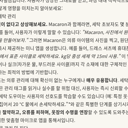
어떻게 영향을 미치는지 알아보세요:
세탁 관리
일이 없다고 상상해보세요.
Macaron과 함께라면, 세탁 초보자도 몇 
를 들어, 사용자가 이렇게 말할 수 있습니다:
"Macaron, 사진에서
을 만들어보자."
그러면 Macaron은 의류 아이템의 사진을 찍고, 
즉시 제공하는 미니 앱을 생성합니다. 예를 들어, 드레스 셔츠에 휴대
0°C에서 표준 사이클로 세탁하세요. kg당 중성 세제 약 15ml 사용."
이 
이나 실크(차가운 물, 부드러운 사이클)까지 각 소재에 대한 구체적인
하는 최적의 방법에 기반합니다.
 또는 의류 관리에 대해 확신이 없는 누구에게나
매우 유용합니다
. 세
은 관리 태그를 읽거나 실수를 할 위험 대신, 사용자는 즉시 신뢰할 수
세탁 도우미는 사용자의 선호도를 학습할 수도 있습니다 (예: 특정 옷
뒤집어서 20 °C 물에서 손세탁하세요."*와 같은 특별한 단계를 상기시
 절약하고, 오류를 피하며, 옷장의 수명을 연장
할 수 있도록 도와주
한 맞춤형 마이크로 앱을 통해서입니다.
물 관리 및 진단