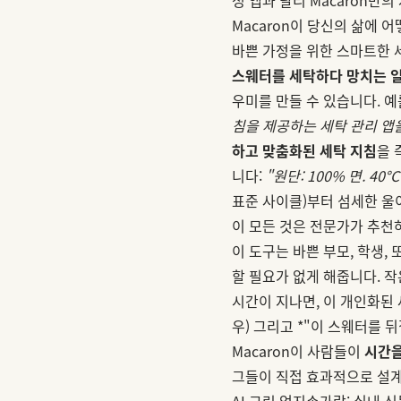
Macaron이 당신의 삶에 
바쁜 가정을 위한 스마트한 
스웨터를 세탁하다 망치는 
우미를 만들 수 있습니다. 예
침을 제공하는 세탁 관리 앱
하고 맞춤화된 세탁 지침
을 
니다:
"원단: 100% 면. 4
표준 사이클)부터 섬세한 울
이 모든 것은 전문가가 추천
이 도구는 바쁜 부모, 학생,
할 필요가 없게 해줍니다. 작
시간이 지나면, 이 개인화된 
우) 그리고 *"이 스웨터를 
Macaron이 사람들이
시간을
그들이 직접 효과적으로 설계
AI 그린 엄지손가락: 실내 식