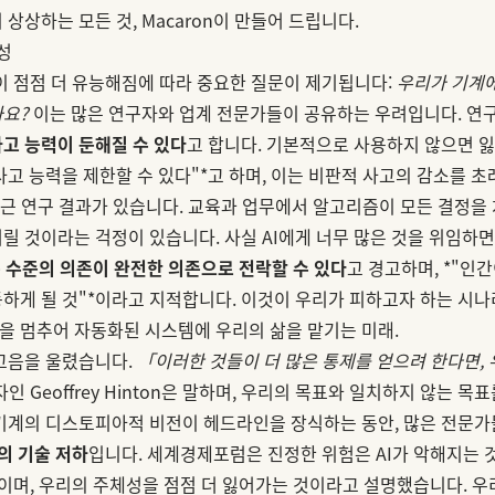
상상하는 모든 것, Macaron이 만들어 드립니다.
성
서들이 점점 더 유능해짐에 따라 중요한 질문이 제기됩니다:
우리가 기계에
까요?
이는 많은 연구자와 업계 전문가들이 공유하는 우려입니다. 연구
고 능력이 둔해질 수 있다
고 합니다. 기본적으로 사용하지 않으면 잃
사고 능력을 제한할 수 있다"*고 하며, 이는 비판적 사고의 감소를 
최근 연구 결과가 있습니다. 교육과 업무에서 알고리즘이 모든 결정을
릴 것이라는 걱정이 있습니다. 사실 AI에게 너무 많은 것을 위임하
 수준의 의존이 완전한 의존으로 전락할 수 있다
고 경고하며, *"인
하게 될 것"*이라고 지적합니다. 이것이 우리가 피하고자 하는 시나리
 멈추어 자동화된 시스템에 우리의 삶을 맡기는 미래.
경고음을 울렸습니다.
「이러한 것들이 더 많은 통제를 얻으려 한다면,
인 Geoffrey Hinton은 말하며, 우리의 목표와 일치하지 않는 목
기계의 디스토피아적 비전이 헤드라인을 장식하는 동안, 많은 전문가
의 기술 저하
입니다. 세계경제포럼은 진정한 위험은 AI가 악해지는 
이며, 우리의 주체성을 점점 더 잃어가는 것이라고 설명했습니다. 우리