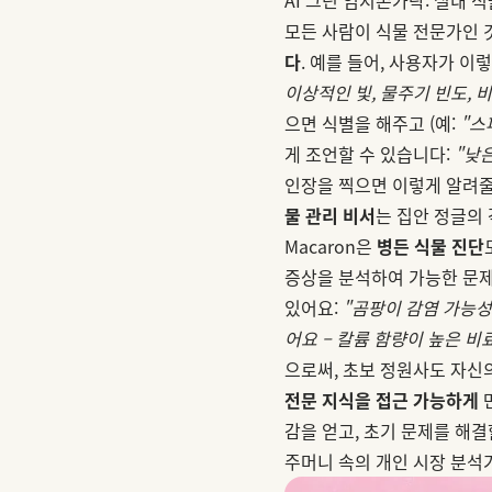
모든 사람이 식물 전문가인 것
다
. 예를 들어, 사용자가 이
이상적인 빛, 물주기 빈도, 
으면 식별을 해주고 (예:
"스
게 조언할 수 있습니다:
"낮은
인장을 찍으면 이렇게 알려줄
물 관리 비서
는 집안 정글의
Macaron은
병든 식물 진단
증상을 분석하여 가능한 문제
있어요:
"곰팡이 감염 가능성
어요 – 칼륨 함량이 높은 비
으로써, 초보 정원사도 자신의
전문 지식을 접근 가능하게
만
감을 얻고, 초기 문제를 해결
주머니 속의 개인 시장 분석