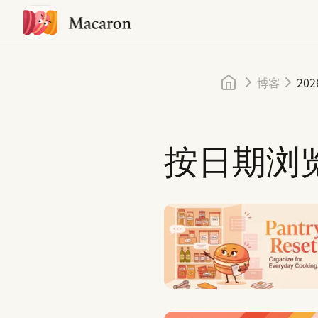
首页
博客
202
按日期浏