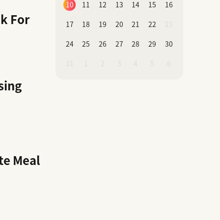
10
11
12
13
14
15
16
k For
17
18
19
20
21
22
23
24
25
26
27
28
29
30
31
1
2
3
4
5
6
sing
te Meal