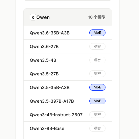
Qwen
16 个模型
Q
Qwen3.6-35B-A3B
MoE
Qwen3.6-27B
稠密
Qwen3.5-4B
稠密
Qwen3.5-27B
稠密
Qwen3.5-35B-A3B
MoE
Qwen3.5-397B-A17B
MoE
Qwen3-4B-Instruct-2507
稠密
Qwen3-8B-Base
稠密