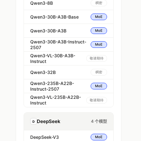
Qwen3-8B
稠密
Qwen3-30B-A3B-Base
MoE
Qwen3-30B-A3B
MoE
Qwen3-30B-A3B-Instruct-
MoE
2507
Qwen3-VL-30B-A3B-
敬请期待
Instruct
Qwen3-32B
稠密
Qwen3-235B-A22B-
MoE
Instruct-2507
Qwen3-VL-235B-A22B-
敬请期待
Instruct
DeepSeek
4 个模型
D
DeepSeek-V3
MoE