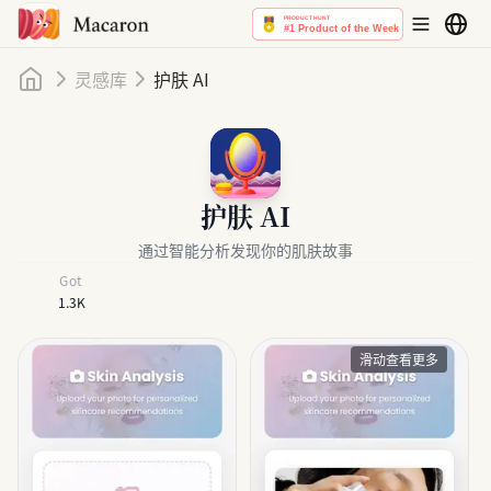
首页
灵感库
护肤 AI
护肤 AI
通过智能分析发现你的肌肤故事
Got
1.3K
滑动查看更多