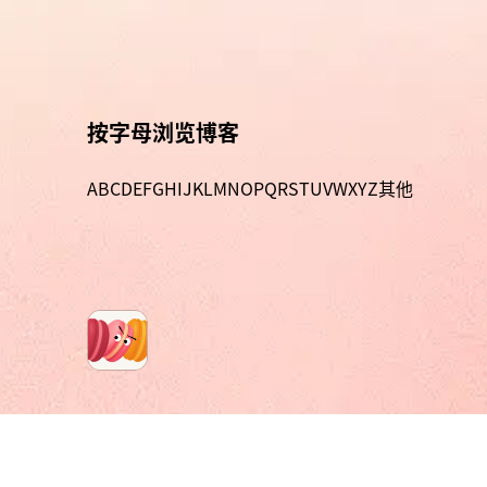
按字母浏览博客
A
B
C
D
E
F
G
H
I
J
K
L
M
N
O
P
Q
R
S
T
U
V
W
X
Y
Z
其他