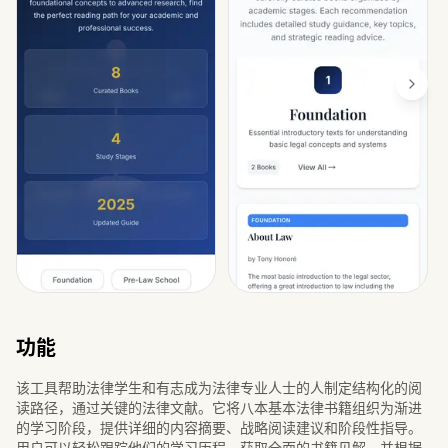
功能
该工具帮助法律学生和有志成为法律专业人士的人制定结构化的阅
读路径，通过关键的法律文献。它将八本基本法律书籍组织为渐进
的学习阶段，提供详细的内容摘要、战略阅读建议和阶段性指导。
用户可以轻松跟踪他们的学习历程，获取全面的书籍见解，并根据