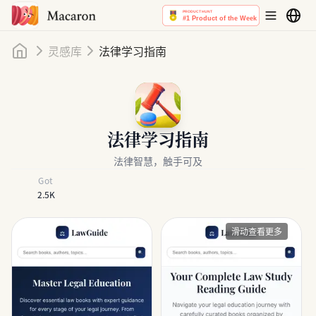
首页
灵感库
法律学习指南
法律学习指南
法律智慧，触手可及
Got
2.5K
滑动查看更多