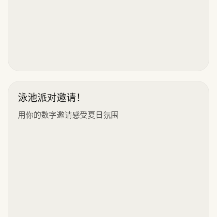
泳池派对邀请！
用你的数字邀请感受夏日氛围