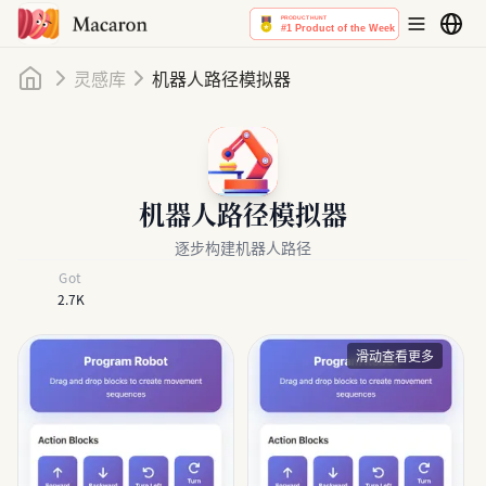
首页
灵感库
机器人路径模拟器
机器人路径模拟器
逐步构建机器人路径
Got
2.7K
滑动查看更多