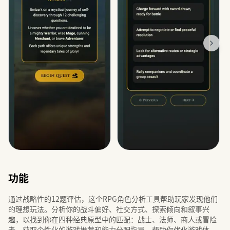
功能
通过战略性的12题评估，这个RPG角色分析工具帮助玩家发现他们
的理想玩法。分析你的战斗偏好、社交方式、探索倾向和叙事兴
趣，以找到你在四种经典原型中的匹配：战士、法师、商人或冒险
者。获取个性化的游戏推荐和能力分配指导，帮助你优化游戏体