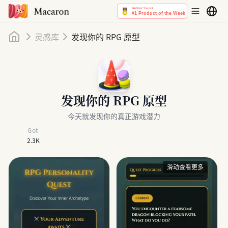
首页
灵感库
发现你的 RPG 原型
发现你的 RPG 原型
今天就发现你的真正游戏潜力
Got
2.3K
滑动查看更多