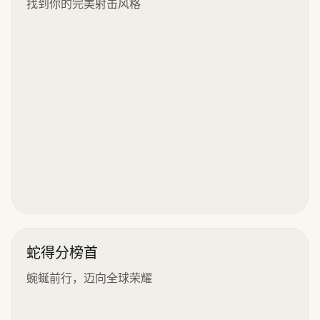
找到你的完美射击风格
蛇得分榜首
蜿蜒前行，迈向全球荣耀