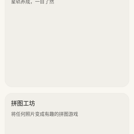
星轨养成，一目了然
拼图工坊
将任何照片变成有趣的拼图游戏