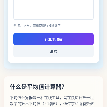
💡 使用逗号、空格或换行分隔数字
计算平均值
清除
什么是平均值计算器？
平均值计算器是一种在线工具，旨在快速计算一组
数字的算术平均值（平均值），通过求和所有数值