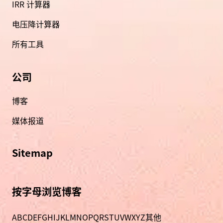
IRR 计算器
电压降计算器
所有工具
公司
博客
媒体报道
Sitemap
按字母浏览博客
A
B
C
D
E
F
G
H
I
J
K
L
M
N
O
P
Q
R
S
T
U
V
W
X
Y
Z
其他