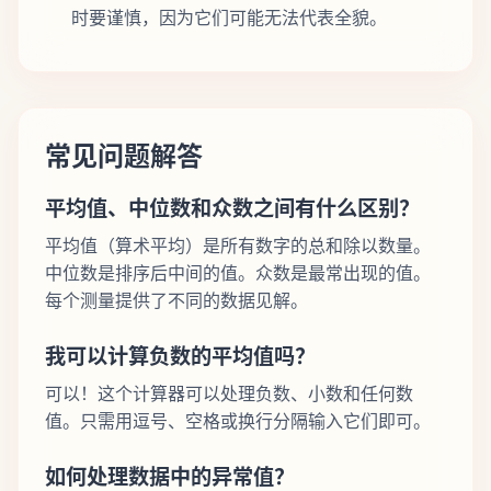
时要谨慎，因为它们可能无法代表全貌。
常见问题解答
平均值、中位数和众数之间有什么区别？
平均值（算术平均）是所有数字的总和除以数量。
中位数是排序后中间的值。众数是最常出现的值。
每个测量提供了不同的数据见解。
我可以计算负数的平均值吗？
可以！这个计算器可以处理负数、小数和任何数
值。只需用逗号、空格或换行分隔输入它们即可。
如何处理数据中的异常值？