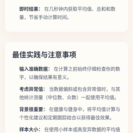
即时结果：
在几秒钟内获取平均值、总和和数
量，节省手动计算时间。
最佳实践与注意事项
输入准确数据：
在计算之前始终仔细检查你的数
字，以确保结果有意义。
考虑异常值：
当数据偏斜或包含异常值时，与其
他统计测量（中位数、众数）一起使用平均值。
背景很重要：
在健康与健身中，将平均值计算与
个性化建议和定期跟踪结合以获得最佳效果。
样本大小：
在使用小样本或高变异数据的平均值