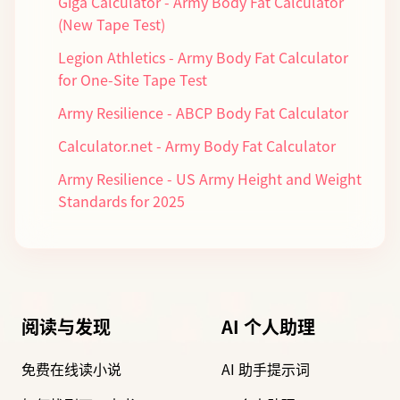
Giga Calculator - Army Body Fat Calculator
(New Tape Test)
Legion Athletics - Army Body Fat Calculator
for One-Site Tape Test
Army Resilience - ABCP Body Fat Calculator
Calculator.net - Army Body Fat Calculator
Army Resilience - US Army Height and Weight
Standards for 2025
阅读与发现
AI 个人助理
免费在线读小说
AI 助手提示词