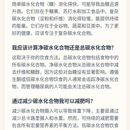
简单碳水化合物（糖）消化得快，可能导致血糖迅速
升高。它们存在于糖果、苏打水和加工食品中。复杂
碳水化合物（淀粉和纤维）消化得较慢，能提供持续
的能量。它们存在于全谷物、蔬菜和豆类中。为了更
好的健康，应该专注于复杂碳水化合物。
我应该计算净碳水化合物还是总碳水化合物？
这取决于你的饮食方法。总碳水化合物包括食物中的
所有碳水化合物。净碳水化合物从总碳水化合物中减
去纤维和糖醇，因为这些对血糖没有显著影响。遵循
生酮或低碳水化合物饮食的人通常会追踪净碳水化合
物，而管理糖尿病的人可能会关注总碳水化合物。
通过减少碳水化合物我可以减肥吗？
减少碳水化合物摄入可以导致体重下降，主要是通过
减少总卡路里摄入和水重。然而，可持续的减肥需要
包含所有宏量营养素的平衡方法。低碳水化合物饮食