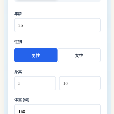
年龄
性别
男性
女性
身高
体重 (磅)