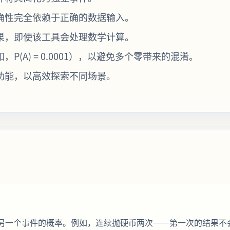
确性完全依赖于正确的数据输入。
果，即使该工具会处理数学计算。
(A) = 0.0001），以避免多个零带来的混淆。
功能，以高效探索不同场景。
？
另一个事件的概率。例如，连续抛硬币两次——第一次的结果不