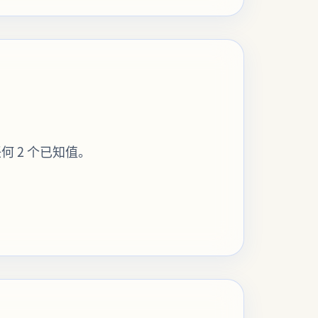
何 2 个已知值。