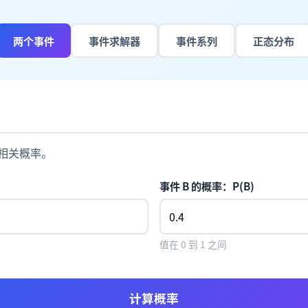
两个事件
事件求解器
事件系列
正态分布
相关概率。
事件 B 的概率：P(B)
值在 0 到 1 之间
计算概率