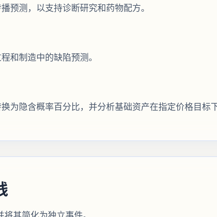
传播预测，以支持诊断研究和药物配方。
过程和制造中的缺陷预测。
转换为隐含概率百分比，并分析基础资产在指定价格目标
践
并将其简化为独立事件。