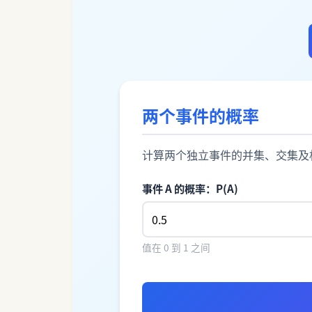
两个事件的概率
计算两个独立事件的并集、交集及
事件 A 的概率：P(A)
值在 0 到 1 之间