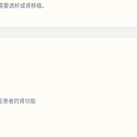
需要透析或肾移植。
压患者的肾功能