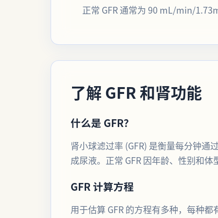
正常 GFR 通常为 90 mL/min/
了解 GFR 和肾功能
什么是 GFR？
肾小球滤过率 (GFR) 是衡量每分
成尿液。正常 GFR 因年龄、性别和体型而
GFR 计算方程
用于估算 GFR 的方程有多种，每种