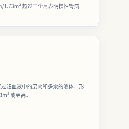
min/1.73m² 超过三个月表明慢性肾病
小球过滤血液中的废物和多余的液体，形
3m² 或更高。