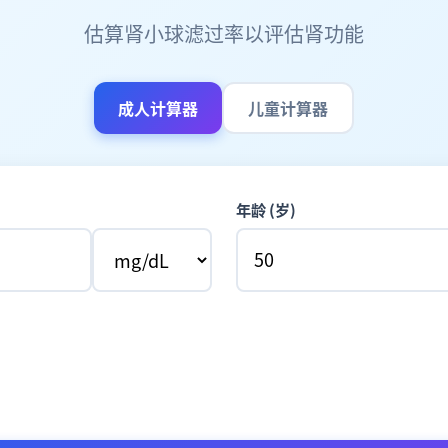
估算肾小球滤过率以评估肾功能
成人计算器
儿童计算器
年龄 (岁)