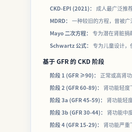
CKD-EPI (2021)：
成人最广泛推荐
MDRD：
一种较旧的方程，曾被广泛使
Mayo 二次方程：
专为潜在肾脏捐
Schwartz 公式：
专为儿童设计，使
基于 GFR 的 CKD 阶段
阶段 1 (GFR ≥90)：
正常或高肾功
阶段 2 (GFR 60-89)：
肾功能轻度
阶段 3a (GFR 45-59)：
肾功能轻
阶段 3b (GFR 30-44)：
肾功能中
阶段 4 (GFR 15-29)：
肾功能严重