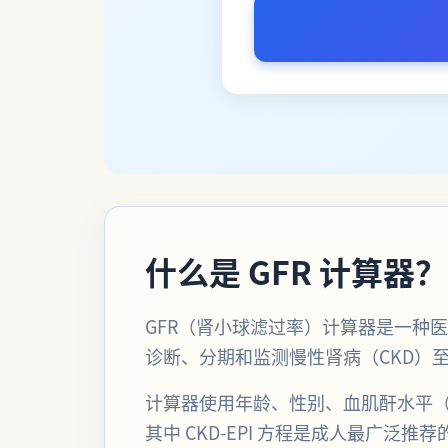
什么是 GFR 计算器？
GFR（肾小球滤过率）计算器是一种
诊断、分期和监测慢性肾病（CKD）
计算器使用年龄、性别、血肌酐水平（
其中 CKD-EPI 方程是成人最广泛推荐