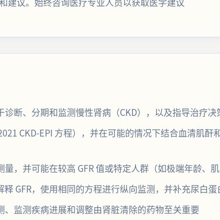
解释和建议。始终咨询医疗专业人员以获取医学建议
用于诊断、分期和监测慢性肾病（CKD），以及指导治疗
021 CKD-EPI 方程），并在可能的情况下结合血清肌
接测量，并可能在较高 GFR 值或特定人群（如极端年龄
释 GFR，使用相同的方程进行纵向监测，并补充尿白蛋
检测、监测疾病进展和调整由肾脏清除的药物至关重要