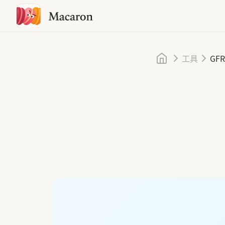
首页
工具
GF