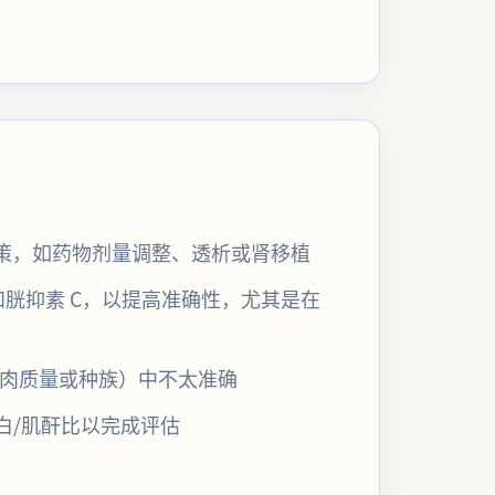
决策，如药物剂量调整、透析或肾移植
酐和胱抑素 C，以提高准确性，尤其是在
、肌肉质量或种族）中不太准确
白/肌酐比以完成评估