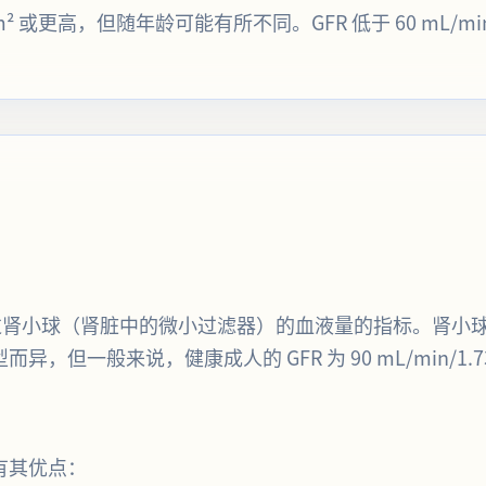
1.73m² 或更高，但随年龄可能有所不同。GFR 低于 60 mL/
钟通过肾小球（肾脏中的微小过滤器）的血液量的指标。肾
异，但一般来说，健康成人的 GFR 为 90 mL/min/1.7
都有其优点：