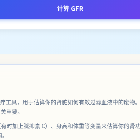
计算 GFR
医疗工具，用于估算你的肾脏如何有效过滤血液中的废物。
至关重要。
有时加上胱抑素 C）、身高和体重等变量来估算你的肾
的。