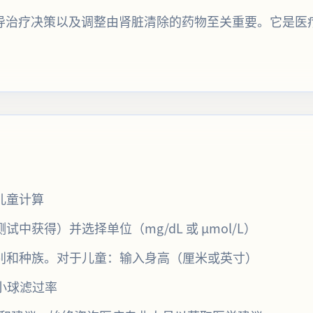
、指导治疗决策以及调整由肾脏清除的药物至关重要。它是
儿童计算
获得）并选择单位（mg/dL 或 µmol/L）
别和种族。对于儿童：输入身高（厘米或英寸）
小球滤过率