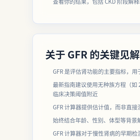
查看你的结果，包括 CKD 阶段
关于 GFR 的关键见解
GFR 是评估肾功能的主要指标，
最新指南建议使用无种族方程（如 2
临床决策阈值附近
GFR 计算器提供估计值，而非直
始终结合年龄、性别、体型等背景解
GFR 计算器对于慢性肾病的早期