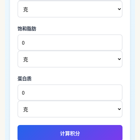
饱和脂肪
蛋白质
计算积分