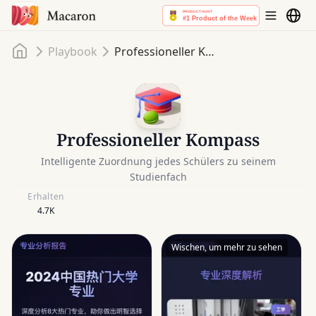
Startseite
Playbook
Professioneller Kompass
Professioneller Kompass
Intelligente Zuordnung jedes Schülers zu seinem
Studienfach
Erhalten
4.7K
Wischen, um mehr zu sehen