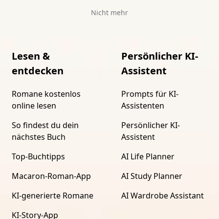
Nicht mehr
Lesen &
Persönlicher KI-
entdecken
Assistent
Romane kostenlos
Prompts für KI-
online lesen
Assistenten
So findest du dein
Persönlicher KI-
nächstes Buch
Assistent
Top-Buchtipps
AI Life Planner
Macaron-Roman-App
AI Study Planner
KI-generierte Romane
AI Wardrobe Assistant
KI-Story-App