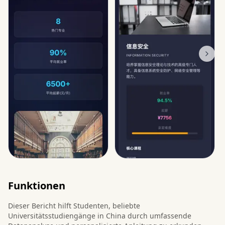
Funktionen
Dieser Bericht hilft Studenten, beliebte
Universitätsstudiengänge in China durch umfassende