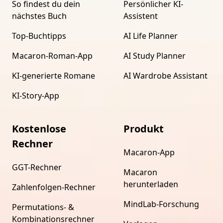
So findest du dein
Persönlicher KI-
nächstes Buch
Assistent
Top-Buchtipps
AI Life Planner
Macaron-Roman-App
AI Study Planner
KI-generierte Romane
AI Wardrobe Assistant
KI-Story-App
Kostenlose
Produkt
Rechner
Macaron-App
GGT-Rechner
Macaron
herunterladen
Zahlenfolgen-Rechner
MindLab-Forschung
Permutations- &
Kombinationsrechner