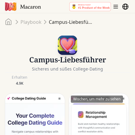
Startseite
Playbook
Campus-Liebesführer
Campus-Liebesführer
Sicheres und süßes College-Dating
Erhalten
4.9K
Wischen, um mehr zu sehen