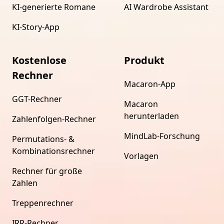
KI-generierte Romane
AI Wardrobe Assistant
KI-Story-App
Kostenlose
Produkt
Rechner
Macaron-App
GGT-Rechner
Macaron
herunterladen
Zahlenfolgen-Rechner
MindLab-Forschung
Permutations- &
Kombinationsrechner
Vorlagen
Rechner für große
Zahlen
Treppenrechner
IRR-Rechner