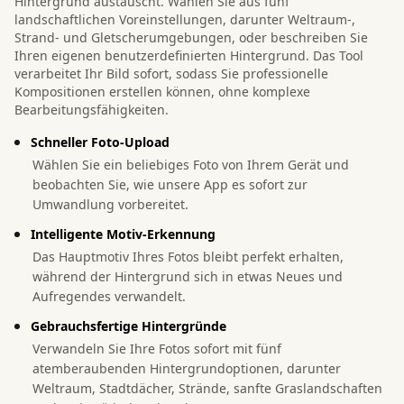
Hintergrund austauscht. Wählen Sie aus fünf
landschaftlichen Voreinstellungen, darunter Weltraum-,
Strand- und Gletscherumgebungen, oder beschreiben Sie
Ihren eigenen benutzerdefinierten Hintergrund. Das Tool
verarbeitet Ihr Bild sofort, sodass Sie professionelle
Kompositionen erstellen können, ohne komplexe
Bearbeitungsfähigkeiten.
Schneller Foto-Upload
Wählen Sie ein beliebiges Foto von Ihrem Gerät und
beobachten Sie, wie unsere App es sofort zur
Umwandlung vorbereitet.
Intelligente Motiv-Erkennung
Das Hauptmotiv Ihres Fotos bleibt perfekt erhalten,
während der Hintergrund sich in etwas Neues und
Aufregendes verwandelt.
Gebrauchsfertige Hintergründe
Verwandeln Sie Ihre Fotos sofort mit fünf
atemberaubenden Hintergrundoptionen, darunter
Weltraum, Stadtdächer, Strände, sanfte Graslandschaften