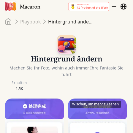
Startseite
Playbook
Hintergrund ändern
Hintergrund ändern
Machen Sie Ihr Foto, wohin auch immer Ihre Fantasie Sie
führt
Erhalten
1.5K
Wischen, um mehr zu sehen