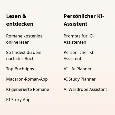
Lesen &
Persönlicher KI-
entdecken
Assistent
Romane kostenlos
Prompts für KI-
online lesen
Assistenten
So findest du dein
Persönlicher KI-
nächstes Buch
Assistent
Top-Buchtipps
AI Life Planner
Macaron-Roman-App
AI Study Planner
KI-generierte Romane
AI Wardrobe Assistant
KI-Story-App