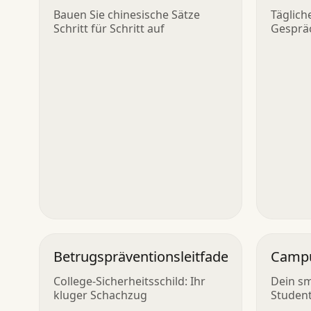
Bauen Sie chinesische Sätze
Täglich
Schritt für Schritt auf
Gesprä
Betrugspräventionsleitfaden
Campu
College-Sicherheitsschild: Ihr
Dein sm
kluger Schachzug
Studen