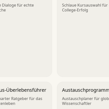
e Dialoge für echte
Schlaue Kursauswahl für
che
College-Erfolg
s-Überlebensführer
Austauschprogram
vergleichen
arter Ratgeber für das
Austauschplaner für glob
tenleben
Wissenschaftler