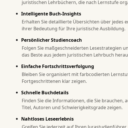
juristischen Lehrbüchern, die nach Lernstufe orga
Intelligente Buch-Insights
Erhalten Sie detaillierte Übersichten über jedes
ihrer Bedeutung für Ihre juristische Ausbildung.
Persönlicher Studiencoach
Folgen Sie maßgeschneiderten Lesestrategien und
das Beste aus jedem juristischen Lehrbuch hera
Einfache Fortschrittsverfolgung
Bleiben Sie organisiert mit farbcodierten Lernstu
Fortgeschrittenen klar zeigen.
Schnelle Buchdetails
Finden Sie die Informationen, die Sie brauchen, a
Titel, Autoren und Schwierigkeitsgrade zeigen.
Nahtloses Leseerlebnis
Greifen Sie jederzeit auf Ihren Jurastudienführe