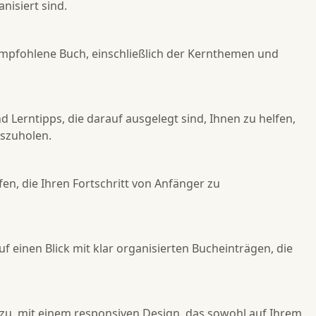
nisiert sind.
 empfohlene Buch, einschließlich der Kernthemen und
 Lerntipps, die darauf ausgelegt sind, Ihnen zu helfen,
uszuholen.
fen, die Ihren Fortschritt von Anfänger zu
uf einen Blick mit klar organisierten Bucheinträgen, die
r zu, mit einem responsiven Design, das sowohl auf Ihrem