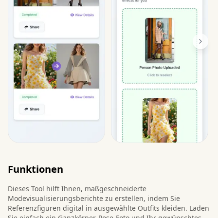
Funktionen
Dieses Tool hilft Ihnen, maßgeschneiderte
Modevisualisierungsberichte zu erstellen, indem Sie
Referenzfiguren digital in ausgewählte Outfits kleiden. Laden
Sie einfach ein Ganzkörper-Pose-Foto und Ihr gewünschtes