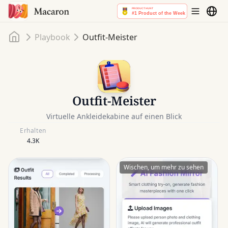
Startseite
Playbook
Outfit-Meister
Outfit-Meister
Virtuelle Ankleidekabine auf einen Blick
Erhalten
4.3K
Wischen, um mehr zu sehen