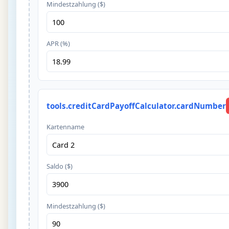
Mindestzahlung ($)
APR (%)
tools.creditCardPayoffCalculator.cardNumber
Kartenname
Saldo ($)
Mindestzahlung ($)