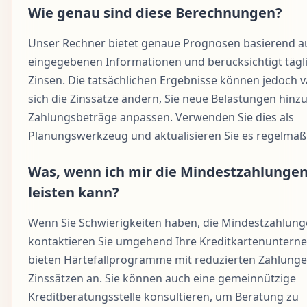
Wie genau sind diese Berechnungen?
Unser Rechner bietet genaue Prognosen basierend a
eingegebenen Informationen und berücksichtigt tägli
Zinsen. Die tatsächlichen Ergebnisse können jedoch v
sich die Zinssätze ändern, Sie neue Belastungen hinz
Zahlungsbeträge anpassen. Verwenden Sie dies als
Planungswerkzeug und aktualisieren Sie es regelmäß
Was, wenn ich mir die Mindestzahlungen
leisten kann?
Wenn Sie Schwierigkeiten haben, die Mindestzahlunge
kontaktieren Sie umgehend Ihre Kreditkartenunterne
bieten Härtefallprogramme mit reduzierten Zahlung
Zinssätzen an. Sie können auch eine gemeinnützige
Kreditberatungsstelle konsultieren, um Beratung zu