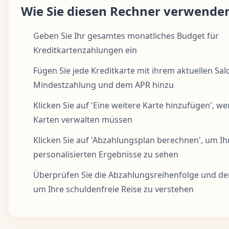
Wie Sie diesen Rechner verwende
Geben Sie Ihr gesamtes monatliches Budget für
Kreditkartenzahlungen ein
Fügen Sie jede Kreditkarte mit ihrem aktuellen Sal
Mindestzahlung und dem APR hinzu
Klicken Sie auf 'Eine weitere Karte hinzufügen', w
Karten verwalten müssen
Klicken Sie auf 'Abzahlungsplan berechnen', um Ih
personalisierten Ergebnisse zu sehen
Überprüfen Sie die Abzahlungsreihenfolge und de
um Ihre schuldenfreie Reise zu verstehen