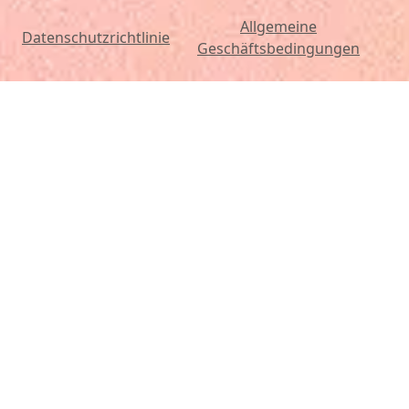
Allgemeine
Datenschutzrichtlinie
Geschäftsbedingungen