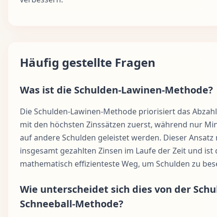
Häufig gestellte Fragen
Was ist die Schulden-Lawinen-Methode?
Die Schulden-Lawinen-Methode priorisiert das Abzah
mit den höchsten Zinssätzen zuerst, während nur M
auf andere Schulden geleistet werden. Dieser Ansatz 
insgesamt gezahlten Zinsen im Laufe der Zeit und ist 
mathematisch effizienteste Weg, um Schulden zu bese
Wie unterscheidet sich dies von der Schu
Schneeball-Methode?