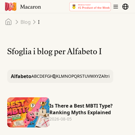
Home
Blog
I
Sfoglia i blog per Alfabeto
I
Alfabeto
I
A
B
C
D
E
F
G
H
J
K
L
M
N
O
P
Q
R
S
T
U
V
W
X
Y
Z
Altri
Is There a Best MBTI Type?
Ranking Myths Explained
2026-08-05