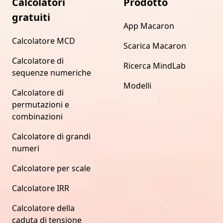
Calcolatori
Prodotto
gratuiti
App Macaron
Calcolatore MCD
Scarica Macaron
Calcolatore di
Ricerca MindLab
sequenze numeriche
Modelli
Calcolatore di
permutazioni e
combinazioni
Calcolatore di grandi
numeri
Calcolatore per scale
Calcolatore IRR
Calcolatore della
caduta di tensione