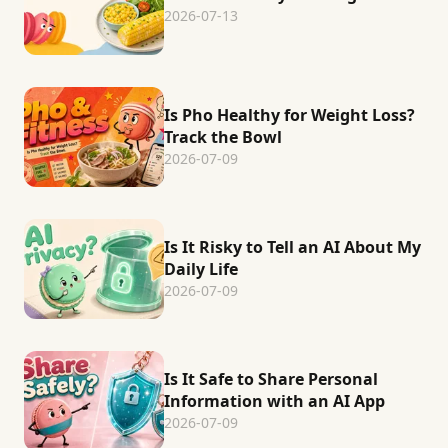
2026-07-13
Is Pho Healthy for Weight Loss?
Track the Bowl
2026-07-09
Is It Risky to Tell an AI About My
Daily Life
2026-07-09
Is It Safe to Share Personal
Information with an AI App
2026-07-09