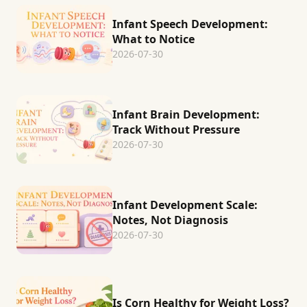
Infant Speech Development:
What to Notice
2026-07-30
Infant Brain Development:
Track Without Pressure
2026-07-30
Infant Development Scale:
Notes, Not Diagnosis
2026-07-30
Is Corn Healthy for Weight Loss?