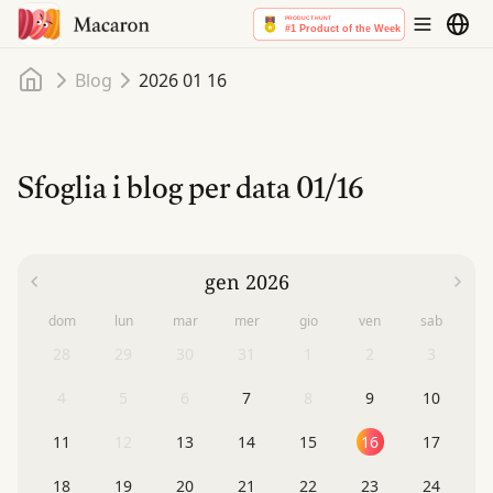
Home
Blog
2026 01 16
Sfoglia i blog per data
01/16
gen 2026
dom
lun
mar
mer
gio
ven
sab
28
29
30
31
1
2
3
4
5
6
7
8
9
10
11
12
13
14
15
16
17
18
19
20
21
22
23
24