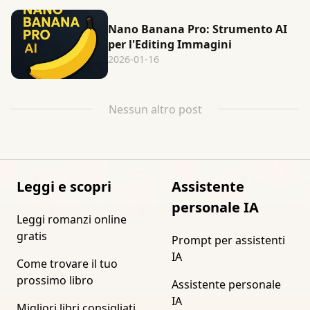
Nano Banana Pro: Strumento AI
per l'Editing Immagini
2026-01-16
Nessun altro post
Leggi e scopri
Assistente
personale IA
Leggi romanzi online
gratis
Prompt per assistenti
IA
Come trovare il tuo
prossimo libro
Assistente personale
IA
Migliori libri consigliati