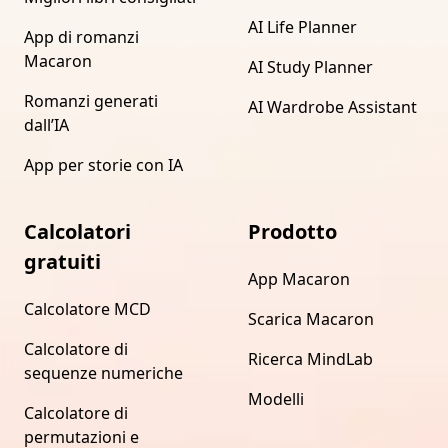
AI Life Planner
App di romanzi
Macaron
AI Study Planner
Romanzi generati
AI Wardrobe Assistant
dall’IA
App per storie con IA
Calcolatori
Prodotto
gratuiti
App Macaron
Calcolatore MCD
Scarica Macaron
Calcolatore di
Ricerca MindLab
sequenze numeriche
Modelli
Calcolatore di
permutazioni e