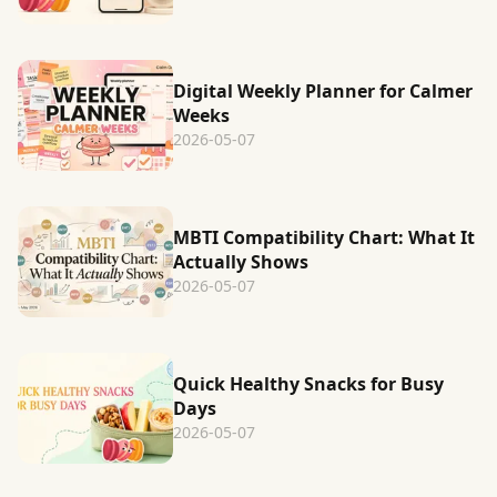
Digital Weekly Planner for Calmer
Weeks
2026-05-07
MBTI Compatibility Chart: What It
Actually Shows
2026-05-07
Quick Healthy Snacks for Busy
Days
2026-05-07