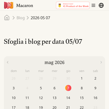
Home
Blog
2026 05 07
Sfoglia i blog per data
05/07
mag 2026
dom
lun
mar
mer
gio
ven
sab
26
27
28
29
30
1
2
3
4
5
6
7
8
9
10
11
12
13
14
15
16
17
18
19
20
21
22
23