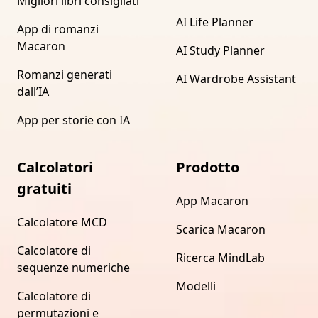
Migliori libri consigliati
AI Life Planner
App di romanzi
Macaron
AI Study Planner
Romanzi generati
AI Wardrobe Assistant
dall’IA
App per storie con IA
Calcolatori
Prodotto
gratuiti
App Macaron
Calcolatore MCD
Scarica Macaron
Calcolatore di
Ricerca MindLab
sequenze numeriche
Modelli
Calcolatore di
permutazioni e