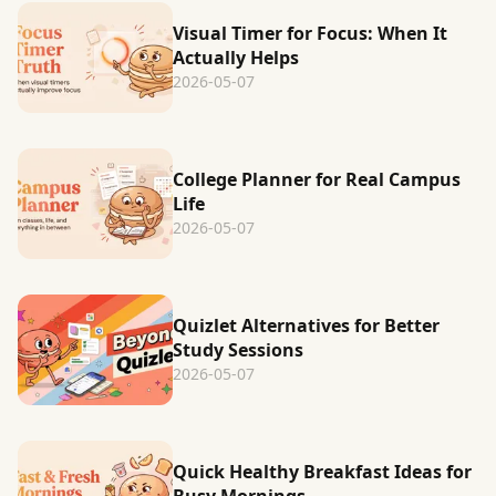
Visual Timer for Focus: When It
Actually Helps
2026-05-07
College Planner for Real Campus
Life
2026-05-07
Quizlet Alternatives for Better
Study Sessions
2026-05-07
Quick Healthy Breakfast Ideas for