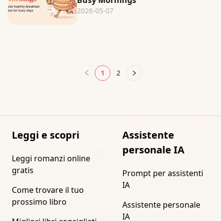
Busy Mornings
2026-05-07
1
2
Leggi e scopri
Assistente
personale IA
Leggi romanzi online
gratis
Prompt per assistenti
IA
Come trovare il tuo
prossimo libro
Assistente personale
IA