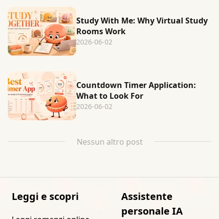
Study With Me: Why Virtual Study
Rooms Work
2026-06-02
Countdown Timer Application:
What to Look For
2026-06-02
Nessun altro post
Leggi e scopri
Assistente
personale IA