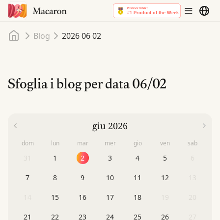
Home
Blog
2026 06 02
Sfoglia i blog per data
06/02
giu 2026
dom
lun
mar
mer
gio
ven
sab
31
1
2
3
4
5
6
7
8
9
10
11
12
13
14
15
16
17
18
19
20
21
22
23
24
25
26
27