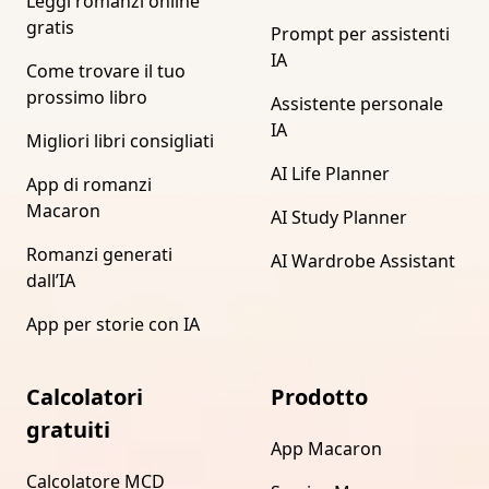
Leggi romanzi online
gratis
Prompt per assistenti
IA
Come trovare il tuo
prossimo libro
Assistente personale
IA
Migliori libri consigliati
AI Life Planner
App di romanzi
Macaron
AI Study Planner
Romanzi generati
AI Wardrobe Assistant
dall’IA
App per storie con IA
Calcolatori
Prodotto
gratuiti
App Macaron
Calcolatore MCD