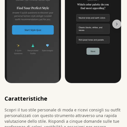
Caratteristiche
Scopri il tuo stile personale di moda e ricevi consigli su outfit
personalizzati con questo strumento attraverso una rapida
valutazione dello stile. Rispondi a cinque domande sulle tue
preferenze di colori, vestibilità e occasioni per essere