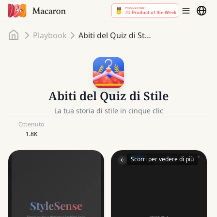
Home
Playbook
Abiti del Quiz di Stile
Abiti del Quiz di Stile
La tua storia di stile in cinque clic
Ottenuto
1.8K
Scorri per vedere di più