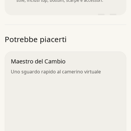
stile, inclusi top, bottom, scarpe e accessori.
”
Potrebbe piacerti
Maestro del Cambio
Uno sguardo rapido al camerino virtuale