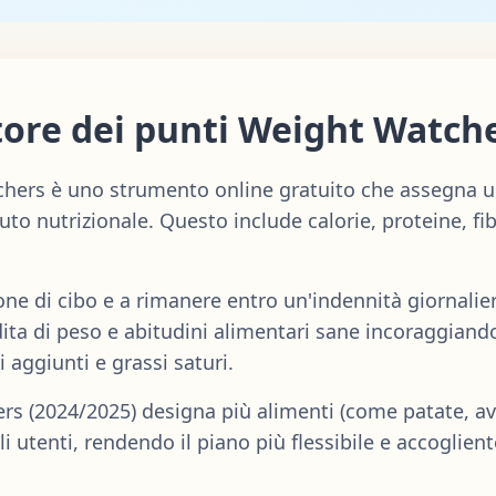
atore dei punti Weight Watch
tchers è uno strumento online gratuito che assegna 
to nutrizionale. Questo include calorie, proteine, fibr
zione di cibo e a rimanere entro un'indennità giornalie
ta di peso e abitudini alimentari sane incoraggiando 
i aggiunti e grassi saturi.
s (2024/2025) designa più alimenti (come patate, av
i utenti, rendendo il piano più flessibile e accoglien