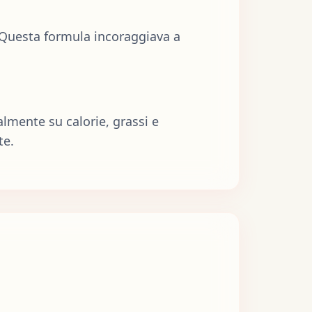
e. Questa formula incoraggiava a
lmente su calorie, grassi e
te.