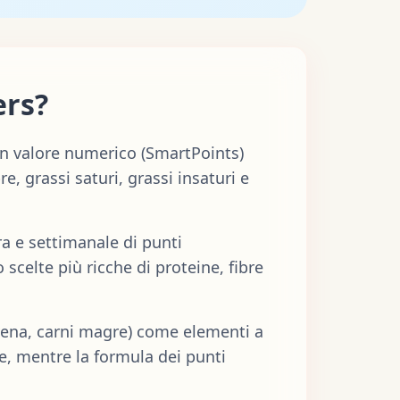
ers?
un valore numerico (SmartPoints)
e, grassi saturi, grassi insaturi e
ra e settimanale di punti
scelte più ricche di proteine, fibre
ena, carni magre) come elementi a
te, mentre la formula dei punti