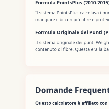
Formula PointsPlus (2010-2015
Il sistema PointsPlus calcolava i pu
mangiare cibi con più fibre e protei
Formula Originale dei Punti (P
Il sistema originale dei punti Weig
contenuto di fibre. Questa era la ba
Domande Frequent
Questo calcolatore è affiliato co