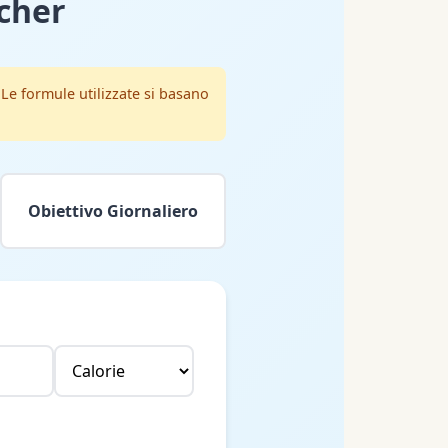
cher
Le formule utilizzate si basano
Obiettivo Giornaliero