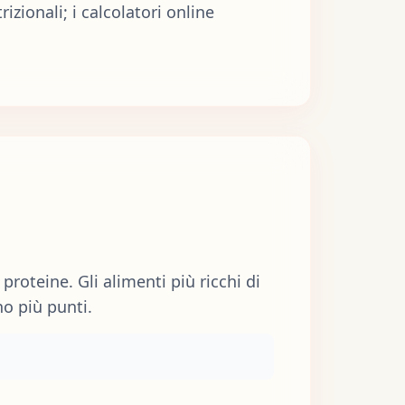
izionali; i calcolatori online
roteine. Gli alimenti più ricchi di
no più punti.