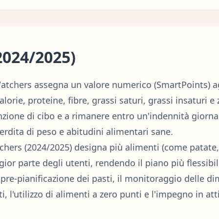
2024/2025)
Watchers assegna un valore numerico (SmartPoints) ag
lorie, proteine, fibre, grassi saturi, grassi insaturi e
sunzione di cibo e a rimanere entro un'indennità giorna
rdita di peso e abitudini alimentari sane.
ers (2024/2025) designa più alimenti (come patate,
ior parte degli utenti, rendendo il piano più flessibil
pre-pianificazione dei pasti, il monitoraggio delle di
i, l'utilizzo di alimenti a zero punti e l'impegno in a