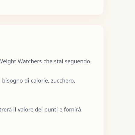
a Weight Watchers che stai seguendo
i bisogno di calorie, zucchero,
rerà il valore dei punti e fornirà