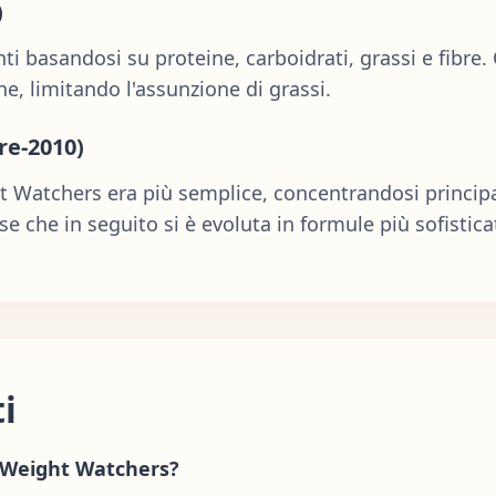
)
nti basandosi su proteine, carboidrati, grassi e fibr
ne, limitando l'assunzione di grassi.
re-2010)
ht Watchers era più semplice, concentrandosi principa
se che in seguito si è evoluta in formule più sofistica
i
n Weight Watchers?