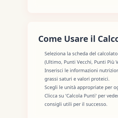
Come Usare il Calc
Seleziona la scheda del calcola
(Ultimo, Punti Vecchi, Punti Più 
Inserisci le informazioni nutrizio
grassi saturi e valori proteici.
Scegli le unità appropriate per o
Clicca su 'Calcola Punti' per vede
consigli utili per il successo.