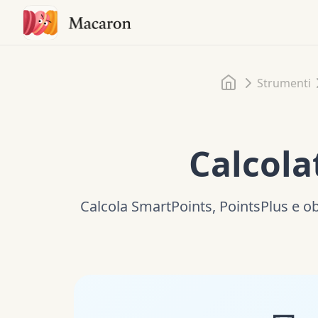
Home
Strumenti
Calcola
Calcola SmartPoints, PointsPlus e obi