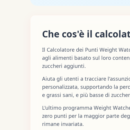
Che cos'è il calcol
Il Calcolatore dei Punti Weight Wa
agli alimenti basato sul loro contenu
zuccheri aggiunti.
Aiuta gli utenti a tracciare l'assun
personalizzata, supportando la perdi
e grassi sani, e più basse di zuccher
L'ultimo programma Weight Watcher
zero punti per la maggior parte degl
rimane invariata.