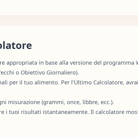
olatore
tore appropriata in base alla versione del programm
Vecchi o Obiettivo Giornaliero).
nali per il tuo alimento. Per l'Ultimo Calcolatore, avra
gni misurazione (grammi, once, libbre, ecc.).
re i tuoi risultati istantaneamente. Il calcolatore most