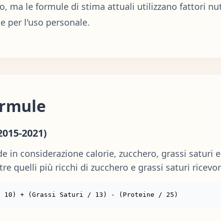
o, ma le formule di stima attuali utilizzano fattori nutr
e per l'uso personale.
ormule
2015-2021)
 in considerazione calorie, zucchero, grassi saturi e p
 quelli più ricchi di zucchero e grassi saturi ricevo
/ 10) + (Grassi Saturi / 13) - (Proteine / 25)