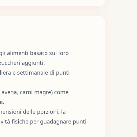
li alimenti basato sul loro
 zuccheri aggiunti.
liera e settimanale di punti
 avena, carni magre) come
e.
mensioni delle porzioni, la
ttività fisiche per guadagnare punti