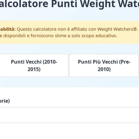
Calcolatore Punti Weight Wat
abilità:
Questo calcolatore non è affiliato con Weight Watchers®. 
 disponibili e forniscono stime a solo scopo educativo.
Punti Vecchi (2010-
Punti Più Vecchi (Pre-
2015)
2010)
rie)