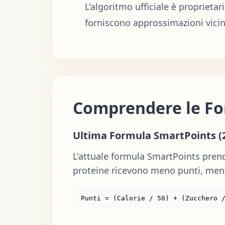
L'algoritmo ufficiale è proprietari
forniscono approssimazioni vicin
Comprendere le F
Ultima Formula SmartPoints (
L'attuale formula SmartPoints prende
proteine ricevono meno punti, mentre
Punti = (Calorie / 50) + (Zucchero 