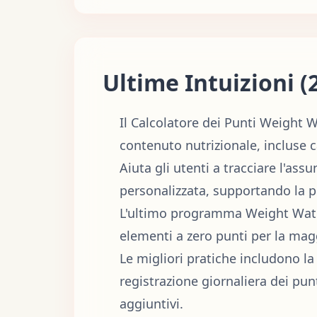
Ultime Intuizioni (
Il Calcolatore dei Punti Weight 
contenuto nutrizionale, incluse ca
Aiuta gli utenti a tracciare l'as
personalizzata, supportando la pe
L'ultimo programma Weight Watch
elementi a zero punti per la magg
Le migliori pratiche includono la 
registrazione giornaliera dei punt
aggiuntivi.