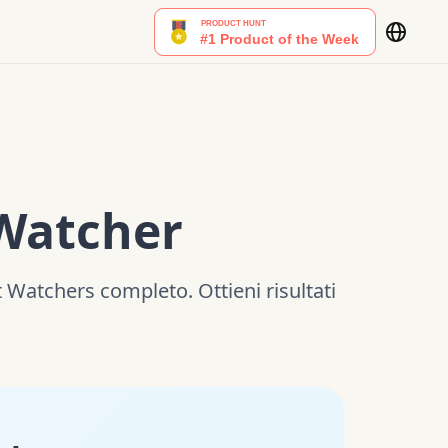
 Watcher
t Watchers completo. Ottieni risultati